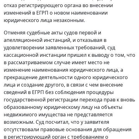
отказ регистрирующего органа во внесении
изменений в ЕГРП о новом наименовании
юридического лица незаконным.
Отменяя судебные акты судов первой и
апелляционной инстанций, и отказывая в
удовлетворении заявленных требований, суд
кассационной инстанции пришел к выводу о том, что
в рассматриваемом случае имеет место не
изменение наименования юридического лица, а
прекращение деятельности одного юридического
лица и создание другого, в связи с чем внесение
сведений в ЕГРП без соблюдения процедуры
государственной регистрации перехода прав к вновь
образованному юридическому лицу на объекты
недвижимого имущества не представляется
возможным. Суд посчитал, что у заявителя
отсутствовали правовые основания для обращения
в регистрирующий орган с требованием о