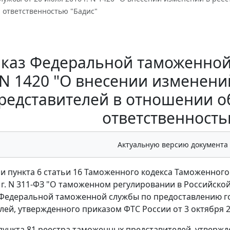
 ответственностью "Бадис"
каз Федеральной таможенной 
N 1420 "О внесении изменени
редставителей в отношении о
ответственность
Актуальную версию документа
и пункта 6 статьи 16 Таможенного кодекса Таможенного 
 г. N 311-ФЗ "О таможенном регулировании в Российско
Федеральной таможенной службы по предоставлению го
лей, утвержденного приказом ФТС России от 3 октября 20
9 пункта 81 реестра таможенных представителей, утвержд