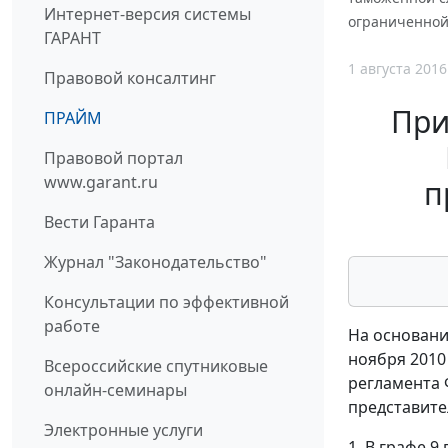
Интернет-версия системы
ограниченной
ГАРАНТ
1 августа 2016
Правовой консалтинг
При
ПРАЙМ
Правовой портал
www.garant.ru
п
Вести Гаранта
Журнал "Законодательство"
Консультации по эффективной
работе
На основани
ноября 2010
Всероссийские спутниковые
регламента 
онлайн-семинары
представите
Электронные услуги
1. В графе 