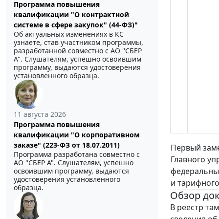
Программа повышения
квалификации "О контрактной
системе в сфере закупок" (44-ФЗ)"
Об актуальных изменениях в КС
узнаете, став участником программы,
разработанной совместно с АО ''СБЕР
А". Слушателям, успешно освоившим
программу, выдаются удостоверения
установленного образца.
11 августа 2026
Программа повышения
квалификации "О корпоративном
заказе" (223-ФЗ от 18.07.2011)
Первый зам
Программа разработана совместно с
Главного уп
АО ''СБЕР А". Слушателям, успешно
федеральны
освоившим программу, выдаются
удостоверения установленного
и тарифного
образца.
Обзор до
В реестр та