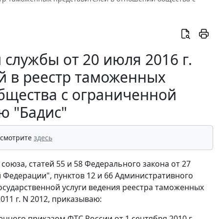
службы от 20 июля 2016 г.
й в реестр таможенных
бщества с ограниченной
ю "Бадис"
 смотрите
здесь
союза, статей 55 и 58 Федерального закона от 27
й Федерации", пунктов 12 и 66 Административного
сударственной услуги ведения реестра таможенных
11 г. N 2012, приказываю:
енного приказом ФТС России от 1 сентября 2010 г.