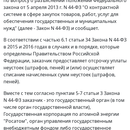
по вопросу о разъяснении положений Федерального
закона от 5 апреля 2013 г. N 44-ФЗ "О контрактной
системе в сфере закупок товаров, работ, услуг для
обеспечения государственных и муниципальных
нужд" (далее - Закон N 44-ФЗ) и сообщает.
В соответствии с частью 6.1 статьи 34 Закона N 44-ФЗ
в 2015 и 2016 годах в случаях и в порядке, которые
определены Правительством Российской
Федерации, заказчик предоставляет отсрочку уплаты
неустоек (штрафов, пеней) и (или) осуществляет
списание начисленных сумм неустоек (штрафов,
пеней).
Вместе с тем согласно пунктам 5-7 статьи 3 Закона
N 44-ФЗ заказчик - это государственный орган (в том
числе орган государственной власти),
Государственная корпорация по атомной энергии
"Росатом", орган управления государственным
внебюджетным фондом либо государственное