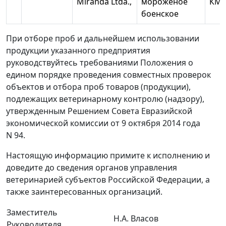
Miranda Ltda.,
мороженое
КМ
боенское
При отборе проб и дальнейшем использовании
продукции указанного предприятия
руководствуйтесь требованиями Положения о
едином порядке проведения совместных проверок
объектов и отбора проб товаров (продукции),
подлежащих ветеринарному контролю (надзору),
утвержденным Решением Совета Евразийской
экономической комиссии от 9 октября 2014 года
N 94.
Настоящую информацию примите к исполнению и
доведите до сведения органов управления
ветеринарией субъектов Российской Федерации, а
также заинтересованных организаций.
Заместитель
Н.А. Власов
Руководителя