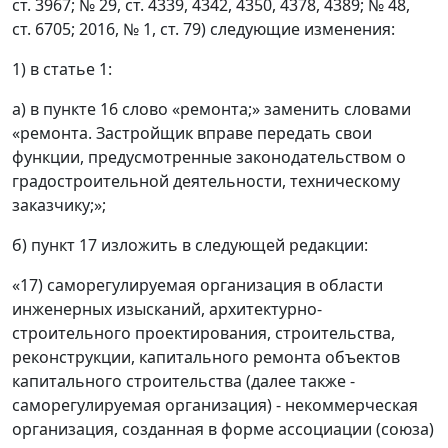
ст. 3967; № 29, ст. 4339, 4342, 4350, 4378, 4389; № 48,
ст. 6705; 2016, № 1, ст. 79) следующие изменения:
1) в статье 1:
а) в пункте 16 слово «ремонта;» заменить словами
«ремонта. Застройщик вправе передать свои
функции, предусмотренные законодательством о
градостроительной деятельности, техническому
заказчику;»;
б) пункт 17 изложить в следующей редакции:
«17) саморегулируемая организация в области
инженерных изысканий, архитектурно-
строительного проектирования, строительства,
реконструкции, капитального ремонта объектов
капитального строительства (далее также -
саморегулируемая организация) - некоммерческая
организация, созданная в форме ассоциации (союза)