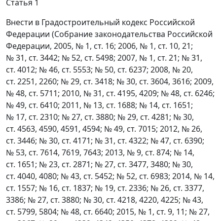
Статья 1
Внести в Градостроительный кодекс Российской
Федерации (Собрание законодательства Российской
Федерации, 2005, № 1, ст. 16; 2006, № 1, ст. 10, 21;
№ 31, ст. 3442; № 52, ст. 5498; 2007, № 1, ст. 21; № 31,
ст. 4012; № 46, ст. 5553; № 50, ст. 6237; 2008, № 20,
ст. 2251, 2260; № 29, ст. 3418; № 30, ст. 3604, 3616; 2009,
№ 48, ст. 5711; 2010, № 31, ст. 4195, 4209; № 48, ст. 6246;
№ 49, ст. 6410; 2011, № 13, ст. 1688; № 14, ст. 1651;
№ 17, ст. 2310; № 27, ст. 3880; № 29, ст. 4281; № 30,
ст. 4563, 4590, 4591, 4594; № 49, ст. 7015; 2012, № 26,
ст. 3446; № 30, ст. 4171; № 31, ст. 4322; № 47, ст. 6390;
№ 53, ст. 7614, 7619, 7643; 2013, № 9, ст. 874; № 14,
ст. 1651; № 23, ст. 2871; № 27, ст. 3477, 3480; № 30,
ст. 4040, 4080; № 43, ст. 5452; № 52, ст. 6983; 2014, № 14,
ст. 1557; № 16, ст. 1837; № 19, ст. 2336; № 26, ст. 3377,
3386; № 27, ст. 3880; № 30, ст. 4218, 4220, 4225; № 43,
ст. 5799, 5804; № 48, ст. 6640; 2015, № 1, ст. 9, 11; № 27,