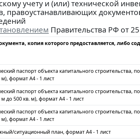
скому учету и (или) технической инв
в, правоустанавливающих документов
ведений
тановлением
Правительства РФ от 25 
окумента, копия которого предоставляется, либо с
ческий паспорт объекта капитального строительства, 
. м), формат А4 - 1 лист
ческий паспорт объекта капитального строительства, 
. м до 500 кв. м), формат А4 - 1 лист
ческий паспорт объекта капитального строительства, 
. м), формат А4 - 1 лист
ный/ситуационный план, формат А4 - 1 лист