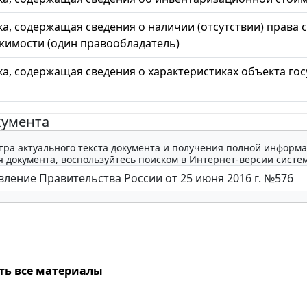
а, содержащая сведения о наличии (отсутствии) права 
жимости (один правообладатель)
а, содержащая сведения о характеристиках объекта го
кумента
тра актуального текста документа и получения полной информа
 документа, воспользуйтесь поиском в Интернет-версии систе
ть все материалы