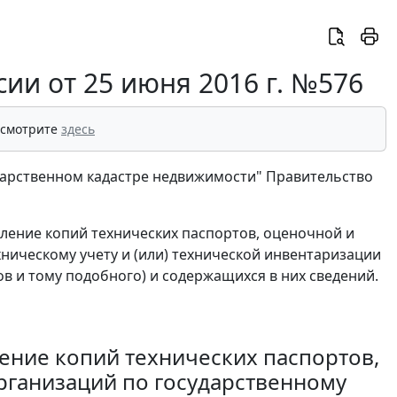
ии от 25 июня 2016 г. №576
 смотрите
здесь
сударственном кадастре недвижимости" Правительство
ление копий технических паспортов, оценочной и
ническому учету и (или) технической инвентаризации
в и тому подобного) и содержащихся в них сведений.
ение копий технических паспортов,
рганизаций по государственному