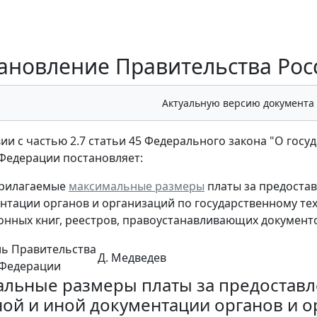
ановление Правительства Росс
Актуальную версию документа
вии с частью 2.7 статьи 45 Федерального закона "О го
Федерации постановляет:
прилагаемые
максимальные размеры
платы за предостав
нтации органов и организаций по государственному тех
онных книг, реестров, правоустанавливающих документо
ль Правительства
Д. Медведев
 Федерации
льные размеры платы за предоставл
ой и иной документации органов и о