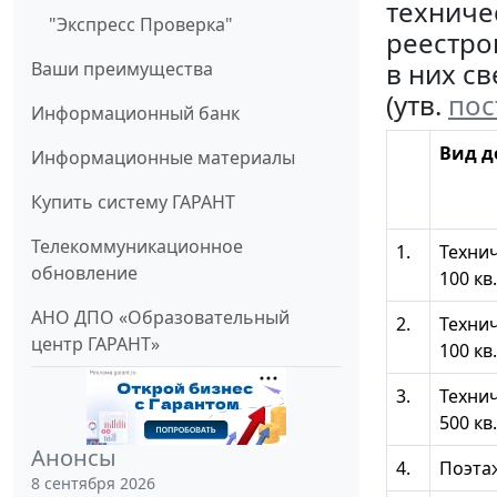
техниче
"Экспресс Проверка"
реестро
в них с
Ваши преимущества
(утв.
пос
Информационный банк
Вид д
Информационные материалы
Купить систему ГАРАНТ
Телекоммуникационное
1.
Техни
обновление
100 кв
АНО ДПО «Образовательный
2.
Техни
центр ГАРАНТ»
100 кв
3.
Техни
500 кв
Анонсы
4.
Поэтаж
8 сентября 2026