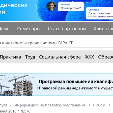
Демо
Семинары
Стать партнером
Клиента
Практика
Труд
Социальная сфера
ЖКХ
Образ
луги
Информационно-правовое обеспечение
ПРАЙМ
июня 2016 г. №576