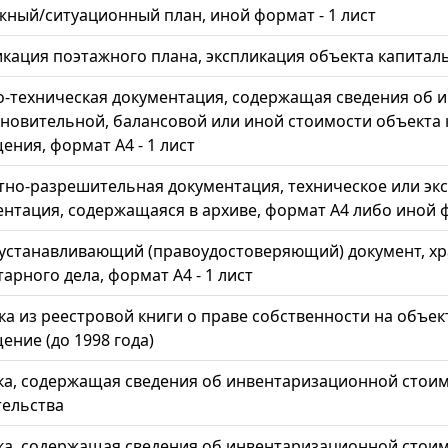
жный/ситуационный план, иной формат - 1 лист
икация поэтажного плана, экспликация объекта капитал
о-техническая документация, содержащая сведения об 
ановительной, балансовой или иной стоимости объекта 
ния, формат А4 - 1 лист
тно-разрешительная документация, техническое или эк
нтация, содержащаяся в архиве, формат А4 либо иной ф
устанавливающий (правоудостоверяющий) документ, хр
арного дела, формат А4 - 1 лист
а из реестровой книги о праве собственности на объек
ние (до 1998 года)
ка, содержащая сведения об инвентаризационной стоим
тельства
ка, содержащая сведения об инвентаризационной стои