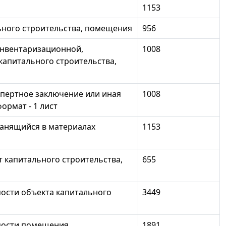
1153
ьного строительства, помещения
956
инвентаризационной,
1008
капитального строительства,
спертное заключение или иная
1008
ормат - 1 лист
анящийся в материалах
1153
т капитального строительства,
655
ости объекта капитального
3449
мости помещения
1891