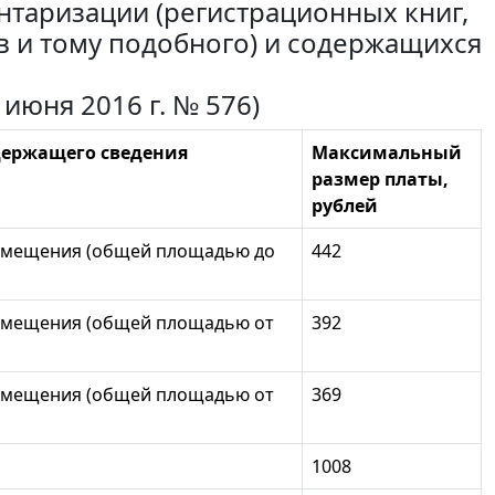
ентаризации (регистрационных книг,
 и тому подобного) и содержащихся
июня 2016 г. № 576)
одержащего сведения
Максимальный
размер платы,
рублей
помещения (общей площадью до
442
помещения (общей площадью от
392
помещения (общей площадью от
369
1008