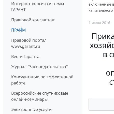
Интернет-версия системы
включенные в
ГАРАНТ
капитального
Правовой консалтинг
1 июля 2016
ПРАЙМ
Прика
Правовой портал
хозяйс
www.garant.ru
в 
Вести Гаранта
Журнал "Законодательство"
о
Консультации по эффективной
с
работе
Всероссийские спутниковые
онлайн-семинары
Электронные услуги