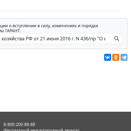
ции о вступлении в силу, изменениях и порядке
мы ГАРАНТ:
8-800-200-88-88
(бесплатный междугородный звонок)