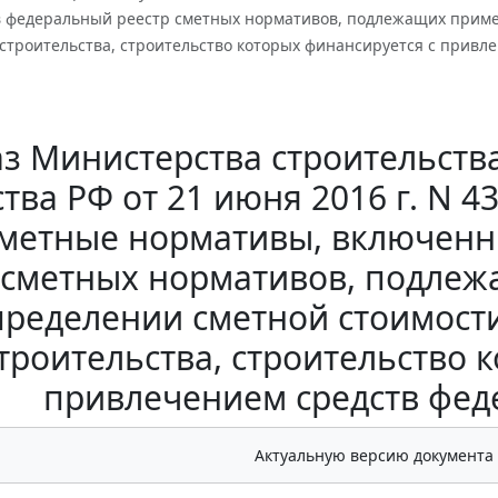
 федеральный реестр сметных нормативов, подлежащих приме
 строительства, строительство которых финансируется с привл
з Министерства строительст
тва РФ от 21 июня 2016 г. N 
сметные нормативы, включенн
сметных нормативов, подле
пределении сметной стоимост
троительства, строительство 
привлечением средств фед
Актуальную версию документа