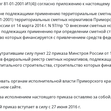
пг 81-01-2001-И1(4)) согласно приложению к настоящему 
 не подлежащими применению территориальные сметные
01-2001) территориальных сметных нормативов Приморск
ссии от 14 марта 2014 г. N 97/пр "О внесении сметных
 подлежащих применению при определении сметной сто
во которых финансируется с привлечением средств фе
 утратившим силу пункт 22 приказа Минстроя России от 1
в федеральный реестр сметных нормативов, подлежащ
питального строительства, строительство которых фин
овать органам исполнительной власти Приморского кр
ном сайте.
 за исполнением настоящего приказа оставляю за собой
 приказ вступает в силу с 27 июня 2016 г.