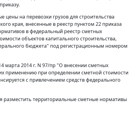
приказу.
 цены на перевозки грузов для строительства
ого края, внесенные в реестр пунктом 22 приказа
 нормативов в федеральный реестр сметных
имости объектов капитального строительства,
дерального бюджета" под регистрационным номером
4 марта 2014 г. N 97/пр "О внесении сметных
их применению при определении сметной стоимости
ансируется с привлечением средств федерального
ая разместить территориальные сметные нормативы
.