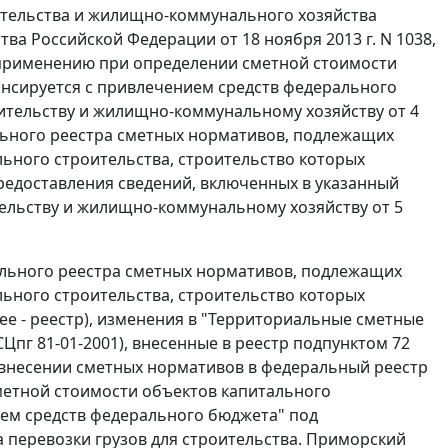
оительства и жилищно-коммунального хозяйства
а Российской Федерации от 18 ноября 2013 г. N 1038,
 применению при определении сметной стоимости
ансируется с привлечением средств федерального
ительству и жилищно-коммунальному хозяйству от 4
ального реестра сметных нормативов, подлежащих
ьного строительства, строительство которых
редоставления сведений, включенных в указанный
тельству и жилищно-коммунальному хозяйству от 5
ального реестра сметных нормативов, подлежащих
ьного строительства, строительство которых
е - реестр), изменения в "Территориальные сметные
Цпг 81-01-2001), внесенные в реестр подпунктом 72
"О внесении сметных нормативов в федеральный реестр
етной стоимости объектов капитального
ием средств федерального бюджета" под
перевозки грузов для строительства. Приморский