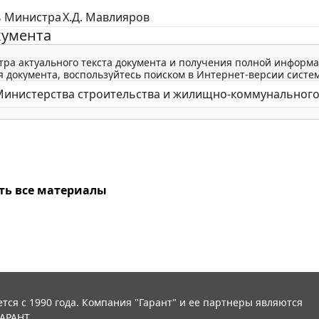
ь Министра
Х.Д. Мавлияров
кумента
тра актуального текста документа и получения полной информа
 документа, воспользуйтесь поиском в Интернет-версии систе
ть все материалы
тся с 1990 года. Компания "Гарант" и ее партнеры являются
АРАНТ.