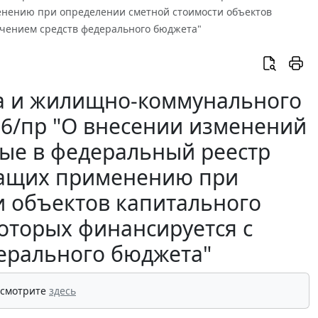
нению при определении сметной стоимости объектов
ечением средств федерального бюджета"
ва и жилищно-коммунального
436/пр "О внесении изменений
ые в федеральный реестр
жащих применению при
и объектов капитального
которых финансируется с
ерального бюджета"
 смотрите
здесь