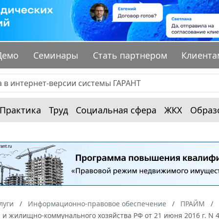
Демо
Семинары
Стать партнером
Клиента
Практика
Труд
Социальная сфера
ЖКХ
Образ
луги
Информационно-правовое обеспечение
ПРАЙМ
 и жилищно-коммунального хозяйства РФ от 21 июня 2016 г. N