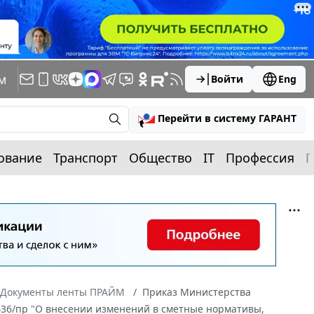
м
Войти
Eng
Перейти в систему ГАРАНТ
ование
Транспорт
Общество
IT
Профессия
П
Документы ленты ПРАЙМ
Приказ Министерства
 436/пр "О внесении изменений в сметные нормативы,