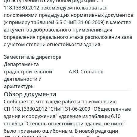
До вступления в силу новой редакции СП
118.13330.2012 рекомендуем пользоваться
положениями предыдущих нормативных документов
(к примеру таблицей 6.5 СНиП 31-06-2009) в качестве
документов добровольного применения для
определения предельного этажа расположения зала
с учетом степени огнестойкости здания.
Заместитель директора
Департамента
градостроительной
А.Ю. Степанов
деятельности и
архитектуры
Обзор документа
Сообщается, что в ходе работы по изменению
СП 118.13330.2012 "СНиП 31-06-2009 "Общественные
здания и сооружения" удаление из таблицы 6.10
столбца "Степень огнестойкости здания, не ниже"
было признано ошибочным. В новой редакции