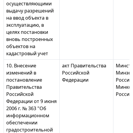
осуществляющими
выдачу разрешений
на ввод объекта в
эксплуатацию, в
целях постановки
вновь построенных
объектов на
кадастровый учет
10. Внесение
акт Правительства
Минстр
изменений в
Российской
Минэк
постановление
Федерации
России
Правительства
Минко
Российской
России
Федерации от 9 июня
2006 г. № 363 "Об
информационном
обеспечении
градостроительной