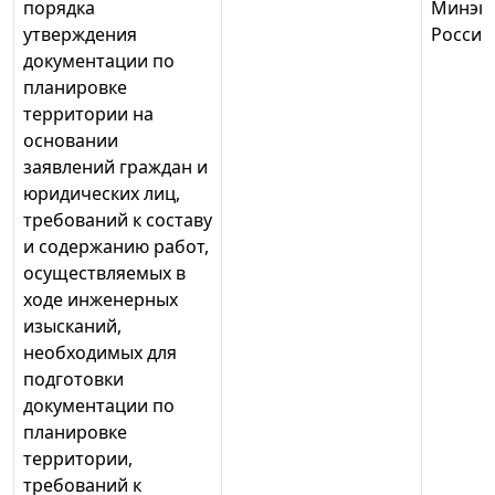
порядка
Минэк
утверждения
России
документации по
планировке
территории на
основании
заявлений граждан и
юридических лиц,
требований к составу
и содержанию работ,
осуществляемых в
ходе инженерных
изысканий,
необходимых для
подготовки
документации по
планировке
территории,
требований к