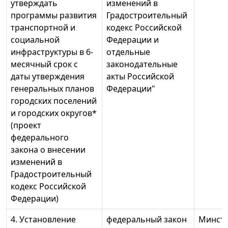
утверждать
изменений в
программы развития
Градостроительный
транспортной и
кодекс Российской
социальной
Федерации и
инфраструктуры в 6-
отдельные
месячный срок с
законодательные
даты утверждения
акты Российской
генеральных планов
Федерации"
городских поселений
и городских округов*
(проект
федерального
закона о внесении
изменений в
Градостроительный
кодекс Российской
Федерации)
4. Установление
федеральный закон
Минстр