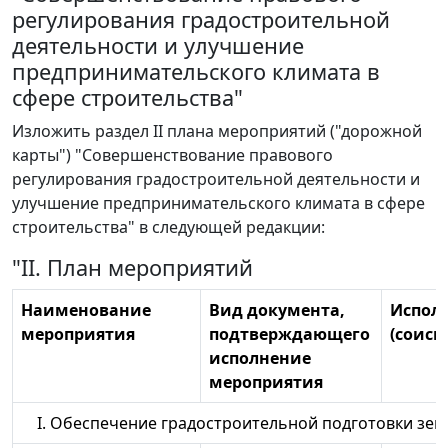
регулирования градостроительной
деятельности и улучшение
предпринимательского климата в
сфере строительства"
Изложить раздел II плана мероприятий ("дорожной
карты") "Совершенствование правового
регулирования градостроительной деятельности и
улучшение предпринимательского климата в сфере
строительства" в следующей редакции:
"II. План мероприятий
Наименование
Вид документа,
Испол
мероприятия
подтверждающего
(соисп
исполнение
мероприятия
I. Обеспечение градостроительной подготовки зем