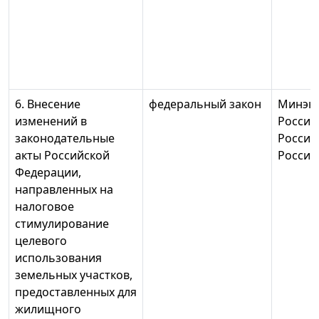
6. Внесение
федеральный закон
Минэк
изменений в
России
законодательные
России
акты Российской
России
Федерации,
направленных на
налоговое
стимулирование
целевого
использования
земельных участков,
предоставленных для
жилищного