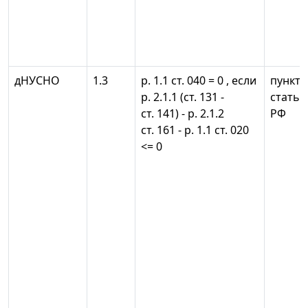
дНУСНО
1.3
р. 1.1 ст. 040 = 0 , если
пункты 
р. 2.1.1 (ст. 131 -
статьи
ст. 141) - р. 2.1.2
РФ
ст. 161 - р. 1.1 ст. 020
<= 0