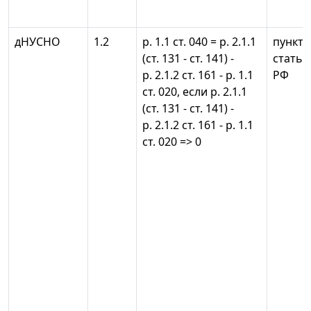
дНУСНО
1.2
р. 1.1 ст. 040 = р. 2.1.1
пункты 
(ст. 131 - ст. 141) -
статьи
р. 2.1.2 ст. 161 - р. 1.1
РФ
ст. 020, если р. 2.1.1
(ст. 131 - ст. 141) -
р. 2.1.2 ст. 161 - р. 1.1
ст. 020 => 0