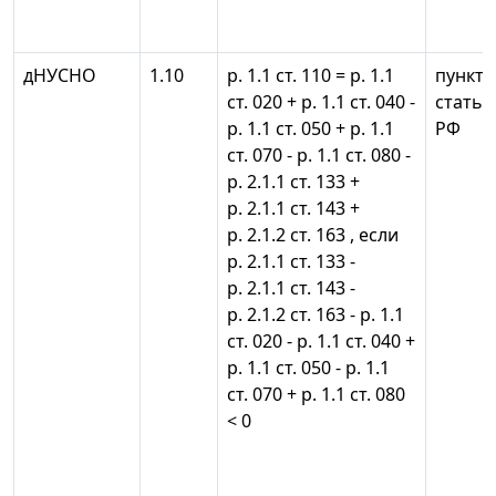
дНУСНО
1.10
р. 1.1 ст. 110 = р. 1.1
пункты 
ст. 020 + р. 1.1 ст. 040 -
статьи
р. 1.1 ст. 050 + р. 1.1
РФ
ст. 070 - р. 1.1 ст. 080 -
р. 2.1.1 ст. 133 +
р. 2.1.1 ст. 143 +
р. 2.1.2 ст. 163 , если
р. 2.1.1 ст. 133 -
р. 2.1.1 ст. 143 -
р. 2.1.2 ст. 163 - р. 1.1
ст. 020 - р. 1.1 ст. 040 +
р. 1.1 ст. 050 - р. 1.1
ст. 070 + р. 1.1 ст. 080
< 0