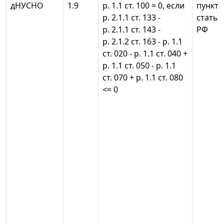
дНУСНО
1.9
р. 1.1 ст. 100 = 0, если
пункты 
р. 2.1.1 ст. 133 -
статьи
р. 2.1.1 ст. 143 -
РФ
р. 2.1.2 ст. 163 - р. 1.1
ст. 020 - р. 1.1 ст. 040 +
р. 1.1 ст. 050 - р. 1.1
ст. 070 + р. 1.1 ст. 080
<= 0