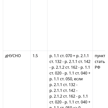
дНУСНО
1.5
р. 1.1 ст. 070 = р. 2.1.1
пункты 
ст. 132 - р. 2.1.1 ст. 142
статьи
- р. 2.1.2 ст. 162 - р. 1.1
РФ
ст. 020 - р. 1.1 ст. 040 +
р. 1.1 ст. 050, если
р. 2.1.1 ст. 132 -
р. 2.1.1 ст. 142 -
р. 2.1.2 ст. 162 - р. 1.1
ст. 020 - р. 1.1 ст. 040 +
р. 1.1 ст. 050 => 0