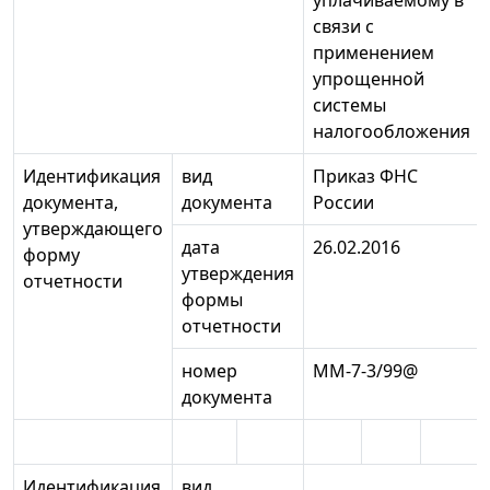
уплачиваемому в
связи с
применением
упрощенной
системы
налогообложения
Идентификация
вид
Приказ ФНС
документа,
документа
России
утверждающего
дата
26.02.2016
форму
утверждения
отчетности
формы
отчетности
номер
ММ-7-3/99@
документа
Идентификация
вид