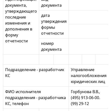
документа,
документа
утверждающего
дата
последние
утверждения
изменения и
формы
дополнения в
отчетности
форму
отчетности
номер
документа
Подразделение - разработчик
Управление
КС
налогообложения
юридических лиц
ФИО исполнителя
Горбунова В.В.,
подразделения - разработчика
(495) 913-06-00.
КС, телефон
(99) 29-12