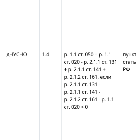
дНУСНО
1.4
р. 1.1 ст. 050 = р. 1.1
пункты 
ст. 020 - р. 2.1.1 ст. 131
статьи
+ р. 2.1.1 ст. 141 +
РФ
р. 2.1.2 ст. 161, если
р. 2.1.1 ст. 131 -
р. 2.1.1 ст. 141 -
р. 2.1.2 ст. 161 - р. 1.1
ст. 020 < 0