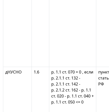
дНУСНО
1.6
р. 1.1 ст. 070 = 0 , если
пункты 
р. 2.1.1 ст. 132 -
статьи
р. 2.1.1 ст. 142 -
РФ
р. 2.1.2 ст. 162 - р. 1.1
ст. 020 - р. 1.1 ст. 040 +
р. 1.1 ст. 050 <= 0