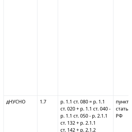
дНУСНО
1.7
р. 1.1 ст. 080 = р. 1.1
пункты 
ст. 020 + р. 1.1 ст. 040 -
статьи
р. 1.1 ст. 050 - р. 2.1.1
РФ
ст. 132 + р. 2.1.1
ст. 142 + р. 2.1.2