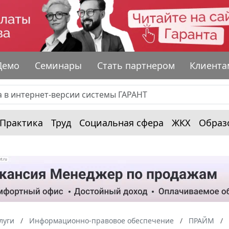
Демо
Семинары
Стать партнером
Клиента
Практика
Труд
Социальная сфера
ЖКХ
Образ
луги
Информационно-правовое обеспечение
ПРАЙМ