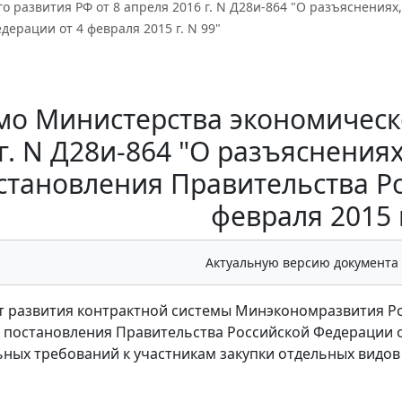
о развития РФ от 8 апреля 2016 г. N Д28и-864 "О разъяснения
дерации от 4 февраля 2015 г. N 99"
о Министерства экономическо
 г. N Д28и-864 "О разъяснения
становления Правительства Р
февраля 2015 г
Актуальную версию документа
 развития контрактной системы Минэкономразвития Ро
постановления Правительства Российской Федерации от 
ых требований к участникам закупки отдельных видов тов