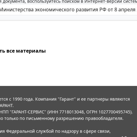
 документа, воспользуйтесь поиском в Интернет-версии систе
ть все материалы
тся с 1990 года. Компания "Гарант" и ее партнеры являются
АРАНТ.
НПП "ГАРАНТ-СЕРВИС" (ИНН 7718013048, ОГРН 1027700495745).
о только по письменному разрешению правообладателя.
ния Федеральной службой по надзору в сфере связи,