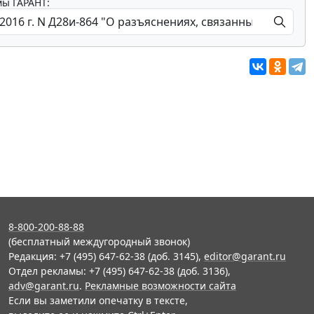
мы ГАРАНТ:
8-800-200-88-88
(бесплатный междугородный звонок)
Редакция: +7 (495) 647-62-38 (доб. 3145),
editor@garant.ru
Отдел рекламы: +7 (495) 647-62-38 (доб. 3136),
adv@garant.ru
.
Рекламные возможности сайта
Если вы заметили опечатку в тексте,