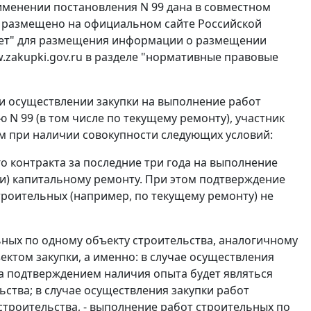
именении постановления N 99 дана в совместном
рое размещено на официальном сайте Российской
ет" для размещения информации о размещении
w.zakupki.gov.ru в разделе "нормативные правовые
при осуществлении закупки на выполнение работ
 N 99 (в том числе по текущему ремонту), участник
 при наличии совокупности следующих условий:
 контракта за последние три года на выполнение
или) капитальному ремонту. При этом подтверждение
троительных (например, по текущему ремонту) не
ных по одному объекту строительства, аналогичному
ектом закупки, а именно: в случае осуществления
ва подтверждением наличия опыта будет являться
ства; в случае осуществления закупки работ
строительства, - выполнение работ строительных по