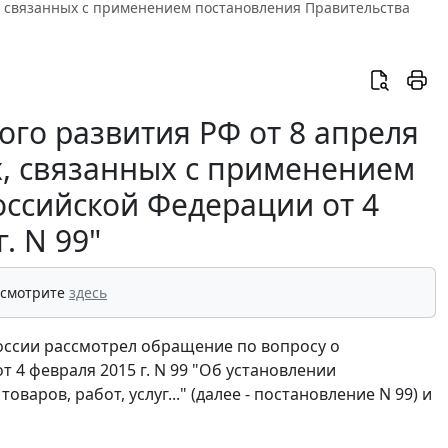
х, связанных с применением постановления Правительства
го развития РФ от 8 апреля
х, связанных с применением
оссийской Федерации от 4
. N 99"
 смотрите
здесь
ссии рассмотрел обращение по вопросу о
4 февраля 2015 г. N 99 "Об установлении
аров, работ, услуг..." (далее - постановление N 99) и