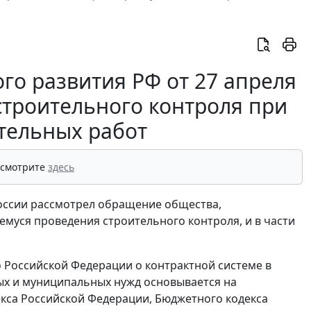
го развития РФ от 27 апреля
строительного контроля при
тельных работ
 смотрите
здесь
оссии рассмотрел обращение общества,
муся проведения строительного контроля, и в части
во Российской Федерации о контрактной системе в
ных и муниципальных нужд основывается на
кса Российской Федерации, Бюджетного кодекса