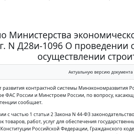
о Министерства экономическо
 г. N Д28и-1096 О проведении 
осуществлении строи
Актуальную версию документа
 развития контрактной системы Минэкономразвития Р
е ФАС России и Минстроем России, по вопросу, касающе
тенции сообщает.
вии с частью 1 статьи 2 Закона N 44-ФЗ законодательст
ок товаров, работ, услуг для обеспечения государствен
Конституции Российской Федерации, Гражданского коде