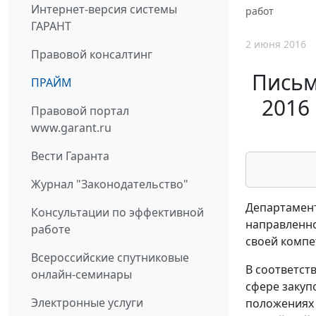
Интернет-версия системы
работ
ГАРАНТ
2 июня 2016
Правовой консалтинг
Письм
ПРАЙМ
2016
Правовой портал
www.garant.ru
Вести Гаранта
Журнал "Законодательство"
Департамент
Консультации по эффективной
направленно
работе
своей компе
Всероссийские спутниковые
В соответст
онлайн-семинары
сфере закуп
Электронные услуги
положениях 