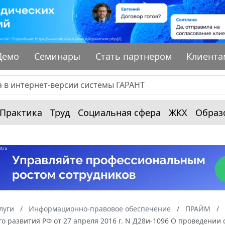
Демо
Семинары
Стать партнером
Клиента
Практика
Труд
Социальная сфера
ЖКХ
Образ
луги
Информационно-правовое обеспечение
ПРАЙМ
о развития РФ от 27 апреля 2016 г. N Д28и-1096 О проведении