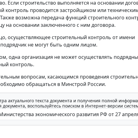
во. Если строительство выполняется на основании дого
й контроль проводится застройщиком или технически
 Также возможна передача функций строительного конт
цу на основании заключенного с ним договора.
цо, осуществляющее строительный контроль от имени
и подрядчик не могут быть одним лицом.
ом, одна организация не может осуществлять подрядн
ный контроль.
тельным вопросам, касающимся проведения строитель
еобходимо обращаться в Минстрой России.
тра актуального текста документа и получения полной информа
 документа, воспользуйтесь поиском в Интернет-версии систе