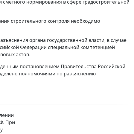
 и сметного нормирования в сфере градостроительной
ения строительного контроля необходимо
ъяснения органа государственной власти, в случае
оссийской Федерации специальной компетенцией
вовых актов.
жденным постановлением Правительства Российской
 наделено полномочиями по разъяснению
влении
Ф. При
му