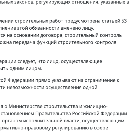
альных законов, регулирующих отношения, указанные в
лении строительных работ предусмотрена статьей 53
лнение этой обязанности вменено лицу,
ся на основании договора, строительный контроль
можна передача функций строительного контроля
дерации следует, что лицо, осуществляющее
быть одним лицом.
кой Федерации прямо указывают на ограничение к
сти невозможности осуществления одной
ия о Министерстве строительства и жилищно-
остановлением Правительства Российской Федерации
ным органом исполнительной власти, осуществляющим
нормативно-правовому регулированию в сфере