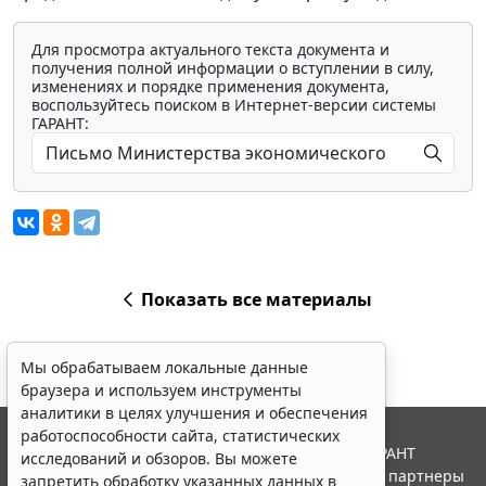
Для просмотра актуального текста документа и
получения полной информации о вступлении в силу,
изменениях и порядке применения документа,
воспользуйтесь поиском в Интернет-версии системы
ГАРАНТ:
Показать все материалы
Мы обрабатываем локальные данные
браузера и используем инструменты
аналитики в целях улучшения и обеспечения
работоспособности сайта, статистических
© ООО "НПП "ГАРАНТ-СЕРВИС", 2026. Система ГАРАНТ
исследований и обзоров. Вы можете
выпускается с 1990 года. Компания "Гарант" и ее партнеры
запретить обработку указанных данных в