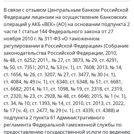
В связи с отзывом Центральным банком Российской
Федерации лицензии на осуществление банковских
операций у АКБ «ВЕК» (АО) на основании подпункта 2
части 1 статьи 144 Федерального закона от 27
ноября 2010 г. № 311-ФЗ «О таможенном
регулировании в Российской Федерации» (Собрание
законодательства Российской Федерации, 2010,
№ 48, ст. 6252; 2011,. № 27, ст. 3873, № 29, ст. 4291,
№ 50, ст. 7351; 2012, № 53 (ч. 1), ст. 7608; 2013, № 14,
ст. 1656, № 26, ст. 3207, № 27, ст. 3477, № 30 (ч. 1),
ст. 4084, № 49 (ч. 1), ст. 6340, ст. 6348, № 51, ст. 6681,
ст. 6682; 2014, № 11, ст. 1098, № 19, ст. 2318, ст. 2319,
ст. 2320, № 23, ст. 2928, № 48, ст. 6646; 2015, № 1 (ч. 1),
ст. 34, № 10, ст. 1393, № 14, ст. 2010, ст. 2013, ст. 2022,
№ 17 (ч. 4), ст. 2477, № 29 (ч. 1), ст. 4339, ст. 4388) и
подпункта 2 пункта 61 Административного
регламента Федеральной таможенной службы по
предоставлению государственной услуги по ведению