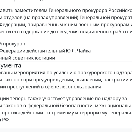
авить заместителям Генерального прокурора Российск
и отделов (на правах управлений) Генеральной прокур
Федерации, приравненным к ним военным прокурорам 
ести его содержание до сведения подчиненных работни
й прокурор
 Федерации действительный
Ю.Я. Чайка
нный советник юстиции
кумента
ваны мероприятия по усилению прокурорского надзора
 законов при предупреждении, выявлении, раскрытии 
ии преступлений в сфере лесопользования.
ации теперь также участвует управление по надзору за
 законов о федеральной безопасности, межнациональ
 противодействии экстремизму и терроризму Генераль
 РФ.