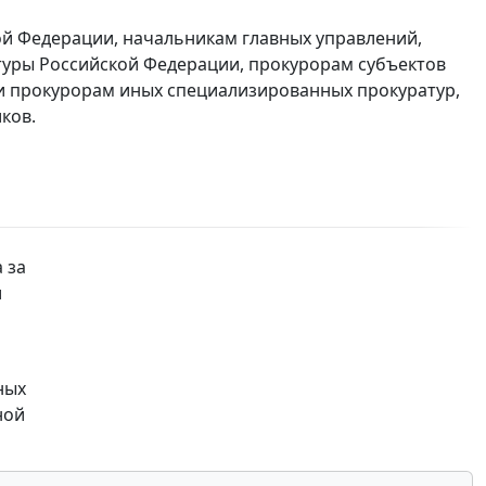
ой Федерации, начальникам главных управлений,
атуры Российской Федерации, прокурорам субъектов
и прокурорам иных специализированных прокуратур,
ков.
 за
и
ных
ной