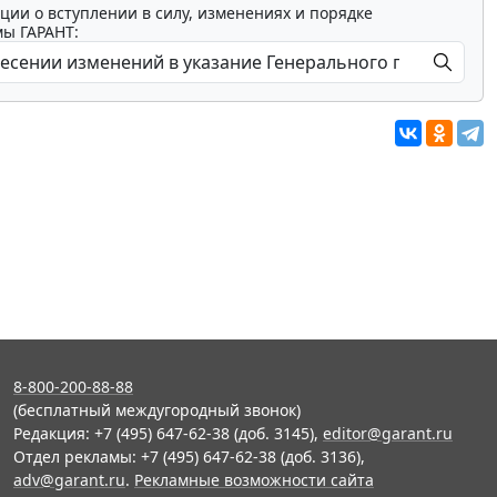
ции о вступлении в силу, изменениях и порядке
мы ГАРАНТ:
8-800-200-88-88
(бесплатный междугородный звонок)
Редакция: +7 (495) 647-62-38 (доб. 3145),
editor@garant.ru
Отдел рекламы: +7 (495) 647-62-38 (доб. 3136),
adv@garant.ru
.
Рекламные возможности сайта