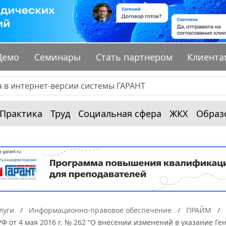
Демо
Семинары
Стать партнером
Клиента
Практика
Труд
Социальная сфера
ЖКХ
Образ
луги
Информационно-правовое обеспечение
ПРАЙМ
Ф от 4 мая 2016 г. № 262 “О внесении изменений в указание Ге