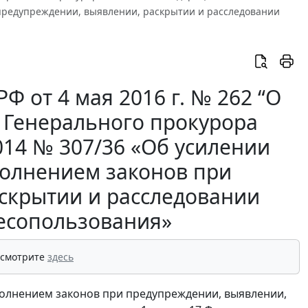
 предупреждении, выявлении, раскрытии и расследовании
 от 4 мая 2016 г. № 262 “О
 Генерального прокурора
014 № 307/36 «Об усилении
полнением законов при
скрытии и расследовании
лесопользования»
 смотрите
здесь
полнением законов при предупреждении, выявлении,