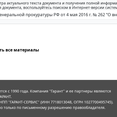
тра актуального текста документа и получения полной информа
 документа, воспользуйтесь поиском в Интернет-версии систе
ть все материалы
тся с 1990 года. Компания "Гарант" и ее партнеры являются
АРАНТ.
НПП "ГАРАНТ-СЕРВИС" (ИНН 7718013048, ОГРН 1027700495745).
о только по письменному разрешению правообладателя.