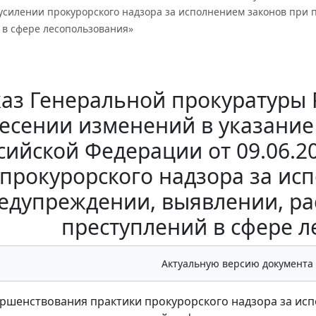
 усилении прокурорского надзора за исполнением законов при
 в сфере лесопользования»
аз Генеральной прокуратуры РФ
есении изменений в указание
сийской Федерации от 09.06.2
прокурорского надзора за ис
едупреждении, выявлении, ра
преступлений в сфере 
Актуальную версию документа
ершенствования практики прокурорского надзора за ис