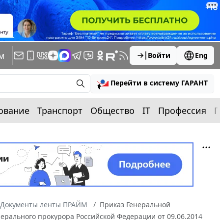
м
Войти
Eng
Перейти в систему ГАРАНТ
ование
Транспорт
Общество
IT
Профессия
П
Документы ленты ПРАЙМ
Приказ Генеральной
нерального прокурора Российской Федерации от 09.06.2014