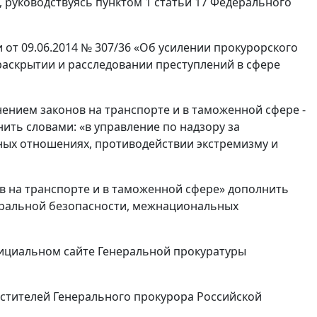
 руководствуясь пунктом 1 статьи 17 Федерального
 от 09.06.2014 № 307/36 «Об усилении прокурорского
раскрытии и расследовании преступлений в сфере
лнением законов на транспорте и в таможенной сфере -
нить словами: «в управление по надзору за
ых отношениях, противодействии экстремизму и
ов на транспорте и в таможенной сфере» дополнить
деральной безопасности, межнациональных
официальном сайте Генеральной прокуратуры
естителей Генерального прокурора Российской