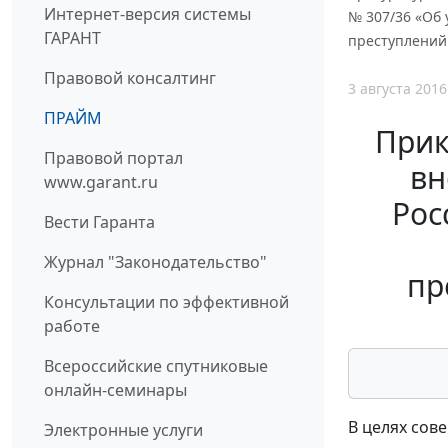
Интернет-версия системы
№ 307/36 «Об
ГАРАНТ
преступлений
Правовой консалтинг
3 августа 2016
ПРАЙМ
Прик
Правовой портал
вн
www.garant.ru
Рос
Вести Гаранта
Журнал "Законодательство"
пр
Консультации по эффективной
работе
Всероссийские спутниковые
онлайн-семинары
В целях сов
Электронные услуги