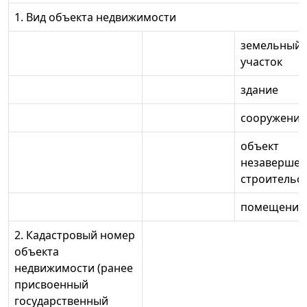
1. Вид объекта недвижимости
земельный
участок
здание
сооружение
объект
незавершен
строительс
помещение
2. Кадастровый номер
объекта
недвижимости (ранее
присвоенный
государственный