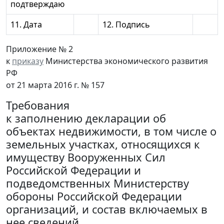
подтверждаю
11. Дата
12. Подпись
Приложение № 2
к
приказу
Министерства экономического развития
РФ
от 21 марта 2016 г. № 157
Требования
к заполнению декларации об
объектах недвижимости, в том числе о
земельных участках, относящихся к
имуществу Вооруженных Сил
Российской Федерации и
подведомственных Министерству
обороны Российской Федерации
организаций, и состав включаемых в
нее сведений