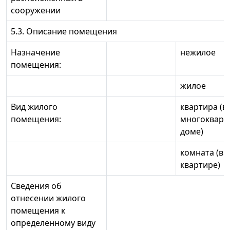
сооружении
5.3. Описание помещения
Назначение
нежилое
помещения:
жилое
Вид жилого
квартира (в
помещения:
многокварт
доме)
комната (в
квартире)
Сведения об
отнесении жилого
помещения к
определенному виду