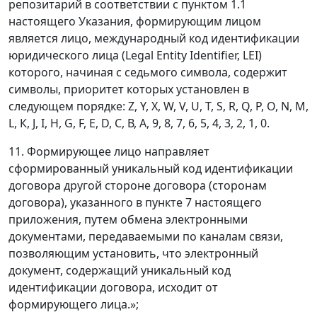
репозитарий в соответствии с пунктом 1.1
настоящего Указания, формирующим лицом
является лицо, международный код идентификации
юридического лица (Legal Entity Identifier, LEI)
которого, начиная с седьмого символа, содержит
символы, приоритет которых установлен в
следующем порядке: Z, Y, X, W, V, U, T, S, R, Q, Р, О, N, М,
L, К, J, I, H, G, F, E, D, С, В, А, 9, 8, 7, 6, 5, 4, 3, 2, 1, 0.
11. Формирующее лицо направляет
сформированный уникальный код идентификации
договора другой стороне договора (сторонам
договора), указанного в пункте 7 настоящего
приложения, путем обмена электронными
документами, передаваемыми по каналам связи,
позволяющим установить, что электронный
документ, содержащий уникальный код
идентификации договора, исходит от
формирующего лица.»;