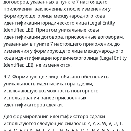
договоров, указанных в пункте 7 настоящего
приложения, заключенных после изменения у
формирующего лица международного кода
идентификации юридического лица (Legal Entity
Identifier, LEI). При этом уникальные коды
идентификации договора, присвоенные договорам,
указанным в пункте 7 настоящего приложения, до
изменения у формирующего лица международного
кода идентификации юридического лица (Legal Entity
Identifier, LEI), не изменяются.
9.2. Формирующее лицо обязано обеспечить
уникальность идентификатора сделки,
исключающую возможность повторного
использования ранее присвоенных
идентификаторов сделки.
Для формирования идентификатора сделки
используются следующие символы: Z, Y, X, W, V, U, T,
S, R, Q, Р, О, N, M, L, К, J, I, H, G, F, E, D, С, В, А, 9, 8, 7, 6, 5,