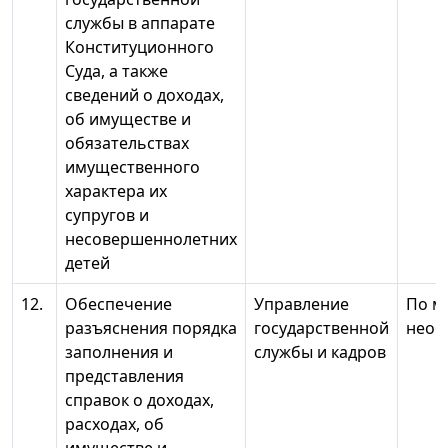
службы в аппарате
Конституционного
Суда, а также
сведений о доходах,
об имуществе и
обязательствах
имущественного
характера их
супругов и
несовершеннолетних
детей
12.
Обеспечение
Управление
По м
разъяснения порядка
государственной
необ
заполнения и
службы и кадров
представления
справок о доходах,
расходах, об