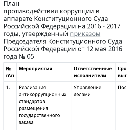
План
противодействия коррупции в
аппарате Конституционного Суда
Российской Федерации на 2016 - 2017
годы, утвержденный
приказом
Председателя Конституционного Суда
Российской Федерации от 12 мая 2016
года № 05
№
Мероприятия
Ответственные
Срок
п\п
исполнители
вып
1.
Реализация
Управление
Пост
антикоррупционных
делами
стандартов
размещения
государственного
заказа