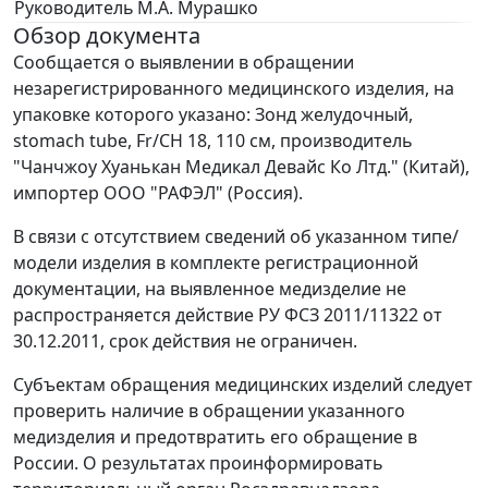
Руководитель
М.А. Мурашко
Обзор документа
Сообщается о выявлении в обращении
незарегистрированного медицинского изделия, на
упаковке которого указано: Зонд желудочный,
stomach tube, Fr/CH 18, 110 см, производитель
"Чанчжоу Хуанькан Медикал Девайс Ко Лтд." (Китай),
импортер ООО "РАФЭЛ" (Россия).
В связи с отсутствием сведений об указанном типе/
модели изделия в комплекте регистрационной
документации, на выявленное медизделие не
распространяется действие РУ ФСЗ 2011/11322 от
30.12.2011, срок действия не ограничен.
Субъектам обращения медицинских изделий следует
проверить наличие в обращении указанного
медизделия и предотвратить его обращение в
России. О результатах проинформировать