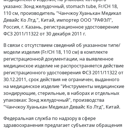
указано: Зонд желудочный, stomach tube, Fr/CH 18,
110 см, производитель "Чанчжоу Хуанькан Медикал
Девайс Ко Лтд.", Китай, импортер ООО "РАФЭЛ",
Россия, г. Казань, регистрационное удостоверение
ФСЗ 2011/11322 от 30 декабря 2011 г.
В связи с отсутствием сведений об указанном типе/
модели изделия (Fr/CH 18, 110 см) в комплекте
регистрационной документации, на выявленное
медицинское изделие не распространяется действие
регистрационного удостоверения ФСЗ 2011/11322 от
30.12.2011, срок действия не ограничен, выданного
на медицинское изделие "Инструменты медицинские
зондирующие, стерильные, в наборах и отдельных
упаковках: Зонд желудочный", производства
"Чанчжоу Хуанькан Медикал Девайс Ко Лтд", Китай.
Федеральная служба по надзору в сфере
здравоохранения предлагает субъектам обращения