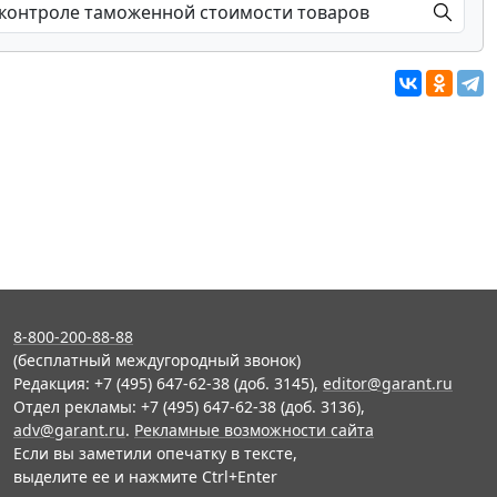
8-800-200-88-88
(бесплатный междугородный звонок)
Редакция: +7 (495) 647-62-38 (доб. 3145),
editor@garant.ru
Отдел рекламы: +7 (495) 647-62-38 (доб. 3136),
adv@garant.ru
.
Рекламные возможности сайта
Если вы заметили опечатку в тексте,
выделите ее и нажмите Ctrl+Enter