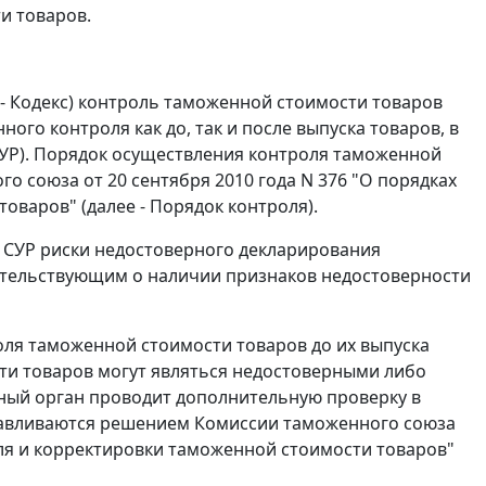
и товаров.
 - Кодекс) контроль таможенной стоимости товаров
го контроля как до, так и после выпуска товаров, в
СУР). Порядок осуществления контроля таможенной
 союза от 20 сентября 2010 года N 376 "О порядках
оваров" (далее - Порядок контроля).
 СУР риски недостоверного декларирования
детельствующим о наличии признаков недостоверности
ля таможенной стоимости товаров до их выпуска
сти товаров могут являться недостоверными либо
ный орган проводит дополнительную проверку в
анавливаются решением Комиссии таможенного союза
оля и корректировки таможенной стоимости товаров"