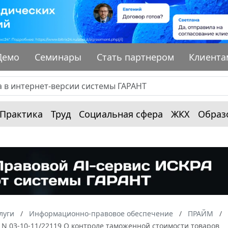
Демо
Семинары
Стать партнером
Клиента
Практика
Труд
Социальная сфера
ЖКХ
Образ
луги
Информационно-правовое обеспечение
ПРАЙМ
. N 03-10-11/22119 О контроле таможенной стоимости товаров