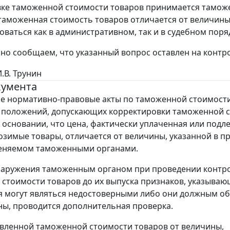
ке таможенной стоимости товаров принимается тамож
таможенная стоимость товаров отличается от величины
оваться как в административном, так и в судебном поря
о сообщаем, что указанный вопрос оставлен на контр
И.В. Трунин
кумента
е нормативно-правовые акты по таможенной стоимости
 положений, допускающих корректировки таможенной 
 основании, что цена, фактически уплаченная или под
возимые товары, отличается от величины, указанной в п
меняемом таможенными органами.
наружения таможенным органом при проведении контр
стоимости товаров до их выпуска признаков, указывающ
я могут являться недостоверными либо они должным о
ы, проводится дополнительная проверка.
вленной таможенной стоимости товаров от величины,