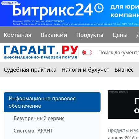
РЕКЛАМА
Компания
Вакансии
Продукты
Цены
Судебная практика
Налоги и бухучет
Бизнес
Информационно-правовое
обеспечение
Безупречный сервис
Система ГАРАНТ
Продукты и ус
апреля 2016 г