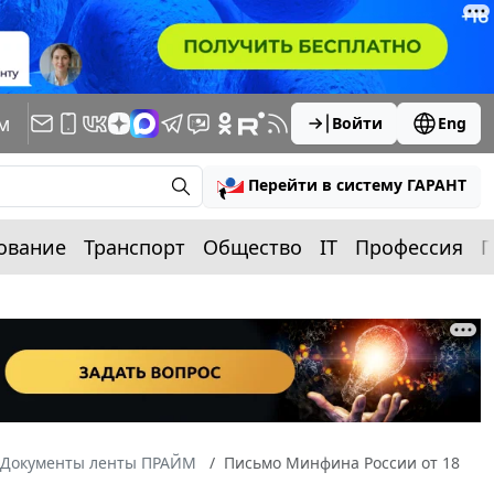
м
Войти
Eng
Перейти в систему ГАРАНТ
ование
Транспорт
Общество
IT
Профессия
П
Документы ленты ПРАЙМ
Письмо Минфина России от 18