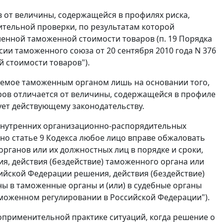
 от величины, содержащейся в профилях риска,
тельной проверки, по результатам которой
ленной таможенной стоимости товаров (п. 19 Порядка
и таможенного союза от 20 сентября 2010 года N 376
 стоимости товаров").
аемое таможенным органом лишь на основании того,
ров отличается от величины, содержащейся в профиле
ует действующему законодательству.
и внутренних организационно-распорядительных
но статье 9 Кодекса любое лицо вправе обжаловать
рганов или их должностных лиц в порядке и сроки,
я, действия (бездействие) таможенного органа или
ийской Федерации решения, действия (бездействие)
ы в таможенные органы и (или) в судебные органы
 таможенном регулировании в Российской Федерации").
воприменительной практике ситуаций, когда решение о