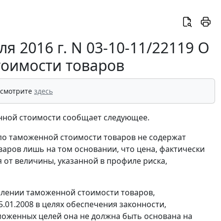
 2016 г. N 03-10-11/22119 О
тоимости товаров
 смотрите
здесь
нной стоимости сообщает следующее.
о таможенной стоимости товаров не содержат
ров лишь на том основании, что цена, фактически
 от величины, указанной в профиле риска,
делении таможенной стоимости товаров,
01.2008 в целях обеспечения законности,
моженных целей она не должна быть основана на