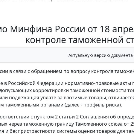
о Минфина России от 18 апреля
контроле таможенной с
Актуальную версию документа
ии в связи с обращением по вопросу контроля таможе
 в Российской Федерации нормативно-правовые акты п
допускающих корректировки таможенной стоимости това
или подлежащая уплате за ввозимые товары, отличается
 таможенными органами (далее - профиль риска).
соответствии с пунктом 2 статьи 2 Соглашения об опре
х через таможенную границу Таможенного союза от 25.
я и беспристрастности системы оценки товаров для та