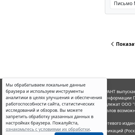
Показа
Мы обрабатываем локальные данные
браузера и используем инструменты
© ООО "НПП "ГАРАНТ-СЕРВИС", 2026. Система ГАРАНТ выпускае
аналитики в целях улучшения и обеспечения
участниками Российской ассоциации правовой информации Г
работоспособности сайта, статистических
Все права на материалы сайта ГАРАНТ.РУ принадлежат ООО "
исследований и обзоров. Вы можете
Полное или частичное воспроизведение материалов возможн
запретить обработку указанных данных в
Правила использования портала.
настройках браузера. Пожалуйста,
Портал ГАРАНТ.РУ зарегистрирован в качестве сетевого изда
ознакомьтесь с условиями их обработки
.
информационных технологий и массовых коммуникаций (Роско