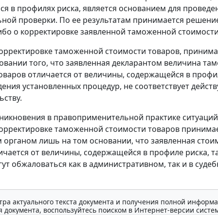
я в профилях риска, является основанием для проведе
ной проверки. По ее результатам принимается решени
ибо о корректировке заявленной таможенной стоимости
орректировке таможенной стоимости товаров, приним
овании того, что заявленная декларантом величина та
оваров отличается от величины, содержащейся в профи
дения установленных процедур, не соответствует дейс
ьству.
зникновения в правоприменительной практике ситуаций,
орректировке таможенной стоимости товаров принима
органом лишь на том основании, что заявленная стои
ичается от величины, содержащейся в профиле риска, т
ут обжаловаться как в административном, так и в суде
тра актуального текста документа и получения полной информа
 документа, воспользуйтесь поиском в Интернет-версии систе