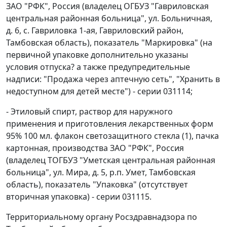
ЗАО "РФК", Россия (владелец ОГБУЗ "Гавриловская
центральная районная больница", ул. Больничная,
д. 6, с. Гавриловка 1-ая, Гавриловский район,
Тамбовская область), показатель "Маркировка" (на
первичной упаковке дополнительно указаны
условия отпуска? а также предупредительные
надписи: "Продажа через аптечную сеть", "Хранить в
недоступном для детей месте") - серии 031114;
- Этиловый спирт, раствор для наружного
применения и приготовления лекарственных форм
95% 100 мл. флакон светозащитного стекла (1), пачка
картонная, производства ЗАО "РФК", Россия
(владелец ТОГБУЗ "Уметская центральная районная
больница", ул. Мира, д. 5, р.п. Умет, Тамбовская
область), показатель "Упаковка" (отсутствует
вторичная упаковка) - серии 031115.
Территориальному органу Росздравнадзора по