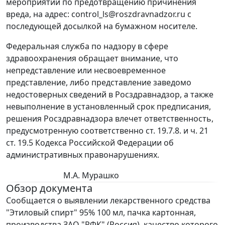
мероприятий по предотвращению причинения
вреда, на адрес: control_ls@roszdravnadzor.ru с
последующей досылкой на бумажном носителе.
Федеральная служба по надзору в сфере
здравоохранения обращает внимание, что
непредставление или несвоевременное
представление, либо представление заведомо
недостоверных сведений в Росздравнадзор, а также
невыполнение в установленный срок предписания,
решения Росздравнадзора влечет ответственность,
предусмотренную соответственно ст. 19.7.8. и ч. 21
ст. 19.5 Кодекса Российской Федерации об
административных правонарушениях.
М.А. Мурашко
Обзор документа
Сообщается о выявлении лекарственного средства
"Этиловый спирт" 95% 100 мл, пачка картонная,
производства ЗАО "РФК" (Россия), качество которого