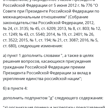
Российской Федерации от 5 июня 2012 г. № 776 "О
Совете при Президенте Российской Федерации по
межнациональным отношениям" (Собрание
законодательства Российской Федерации, 2012,
№ 24, ст. 3135; № 45, ст. 6209; 2013, № 8, ст. 803; № 12,
ст. 1249; № 43, ст. 5540; 2014, № 19, ст. 2401; № 26,
ст. 3522; 2015, № 1, ст. 194; № 21, ст. 3087; 2016, № 5,
ст. 680), следующие изменения:
а) пункт 1 дополнить словами ", а также в целях
решения вопросов, касающихся присуждения
гражданам Российской Федерации премии
Президента Российской Федерации за вклад в
укрепление единства российской нации";
б) в пункте 4:
дополнить подпунктом "д" следующего содержания:
"д) организация приема и экспертизы представлений