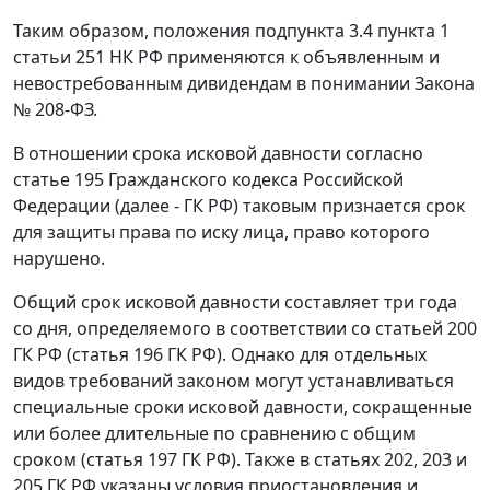
Таким образом, положения подпункта 3.4 пункта 1
статьи 251 НК РФ применяются к объявленным и
невостребованным дивидендам в понимании Закона
№ 208-ФЗ.
В отношении срока исковой давности согласно
статье 195 Гражданского кодекса Российской
Федерации (далее - ГК РФ) таковым признается срок
для защиты права по иску лица, право которого
нарушено.
Общий срок исковой давности составляет три года
со дня, определяемого в соответствии со статьей 200
ГК РФ (статья 196 ГК РФ). Однако для отдельных
видов требований законом могут устанавливаться
специальные сроки исковой давности, сокращенные
или более длительные по сравнению с общим
сроком (статья 197 ГК РФ). Также в статьях 202, 203 и
205 ГК РФ указаны условия приостановления и