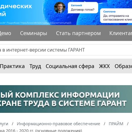
Демо
Семинары
Стать партнером
Клиента
Практика
Труд
Социальная сфера
ЖКХ
Образ
луги
Информационно-правовое обеспечение
ПРАЙМ
на 2016 - 2020 гг. (основные положения)