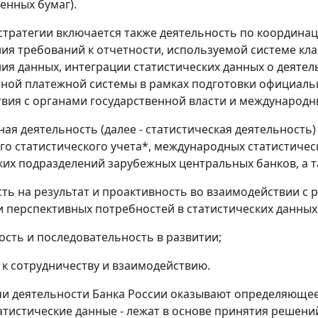
енных бумаг).
стратегии включается также деятельность по координац
я требований к отчетности, используемой системе кл
я данных, интеграции статистических данных о деятел
ной платежной системы в рамках подготовки официальн
вия с органами государственной власти и международн
ая деятельность (далее - статистическая деятельност
о статистического учета*, международных статистичес
ких подразделений зарубежных центральных банков, а 
сть на результат и проактивность во взаимодействии с
и перспективных потребностей в статистических данных
ость и последовательность в развитии;
ь к сотрудничеству и взаимодействию.
чи деятельности Банка России оказывают определяющее
татистические данные - лежат в основе принятия решен