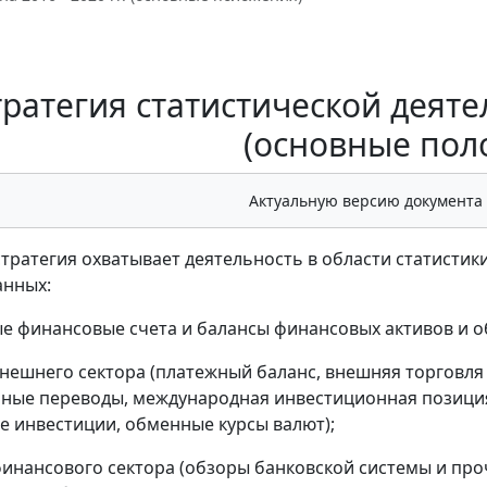
ратегия статистической деятел
(основные пол
Актуальную версию документа
тратегия охватывает деятельность в области статист
анных:
е финансовые счета и балансы финансовых активов и о
внешнего сектора (платежный баланс, внешняя торговля
ные переводы, международная инвестиционная позиция
 инвестиции, обменные курсы валют);
финансового сектора (обзоры банковской системы и про