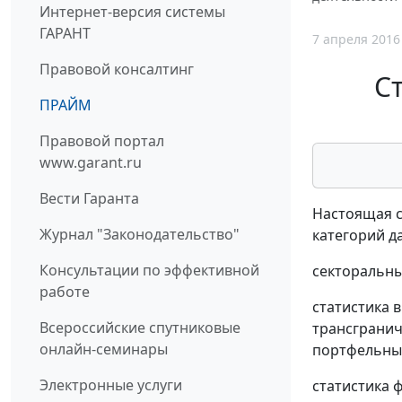
Интернет-версия системы
ГАРАНТ
7 апреля 2016
Правовой консалтинг
Ст
ПРАЙМ
Правовой портал
www.garant.ru
Вести Гаранта
Настоящая с
Журнал "Законодательство"
категорий д
Консультации по эффективной
секторальны
работе
статистика 
Всероссийские спутниковые
трансгранич
онлайн-семинары
портфельные
Электронные услуги
статистика 