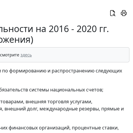
ьности на 2016 - 2020 гг.
ожения)
 смотрите
здесь
ики по формированию и распространению следующих
бязательств системы национальных счетов;
 товарами, внешняя торговля услугами,
, внешний долг, международные резервы, прямые и
чих финансовых организаций, процентные ставки,