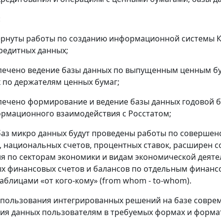
:
вернуты работы по созданию информационной системы К
редитных данных;
спечено ведение базы данных по выпущенным ценным б
 по держателям ценных бумаг;
спечено формирование и ведение базы данных годовой б
рмационного взаимодействия с Росстатом;
 баз микро данных будут проведены работы по соверш
, национальных счетов, процентных ставок, расширен 
я по секторам экономики и видам экономической деяте
х финансовых счетов и балансов по отдельным финанс
аблицами «от кого-кому» (from whom - to-whom).
спользования интегрированных решений на базе соврем
ия данных пользователям в требуемых формах и формат