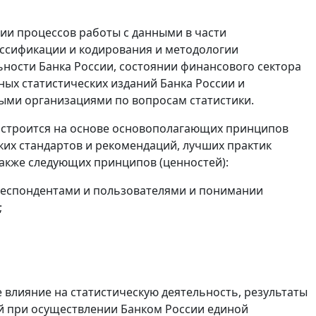
ии процессов работы с данными в части
ассификации и кодирования и методологии
ьности Банка России, состоянии финансового сектора
ых статистических изданий Банка России и
ыми организациями по вопросам статистики.
ь) строится на основе основополагающих принципов
ких стандартов и рекомендаций, лучших практик
также следующих принципов (ценностей):
 респондентами и пользователями и понимании
;
 влияние на статистическую деятельность, результаты
ий при осуществлении Банком России единой