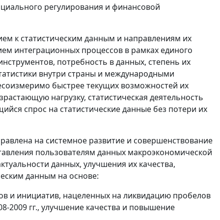
нциального регулирования и финансовой
ем к статистическим данным и направлениям их
нием интеграционных процессов в рамках единого
нструментов, потребность в данных, степень их
статистики внутри страны и международными
несоизмеримо быстрее текущих возможностей их
озрастающую нагрузку, статистическая деятельность
ийся спрос на статистические данные без потери их
направлена на системное развитие и совершенствование
ставления пользователям данных макроэкономической
актуальности данных, улучшения их качества,
еским данным на основе:
ов и инициатив, нацеленных на ликвидацию пробелов
8-2009 гг., улучшение качества и повышение