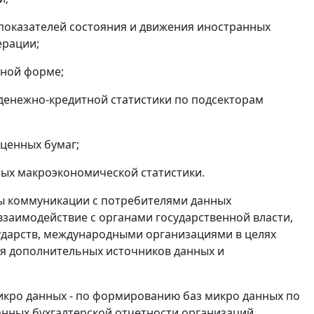
показателей состояния и движения иностранных
ерации;
чной форме;
 денежно-кредитной статистики по подсекторам
 ценных бумаг;
ных макроэкономической статистики.
мы коммуникации с потребителями данных
взаимодействие с органами государственной власти,
дарств, международными организациями в целях
я дополнительных источников данных и
микро данных - по формированию баз микро данных по
нных бухгалтерской отчетности организаций.