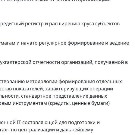
редитный регистр и расширению круга субъектов
умагам и начато регулярное формирование и ведение
ухгалтерской отчетности организаций, получаемой в
енствованию методологии формирования отдельных
состав показателей, характеризующих операции
льности, стандартное представление данных
овым инструментам (кредиты, ценные бумаги)
енной IT-составляющей для подготовки и
ах - по централизации и дальнейшему