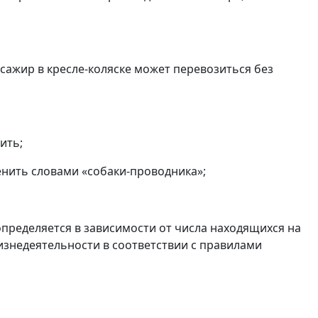
ссажир в кресле-коляске может перевозиться без
ить;
енить словами «собаки-проводника»;
пределяется в зависимости от числа находящихся на
изнедеятельности в соответствии с правилами