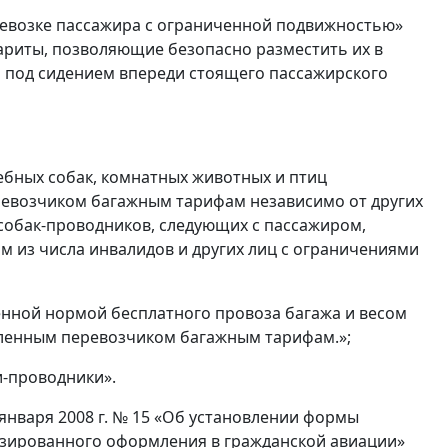
перевозке пассажира с ограниченной подвижностью»
бариты, позволяющие безопасно разместить их в
о под сидением впереди стоящего пассажирского
жебных собак, комнатных животных и птиц
еревозчиком багажным тарифам независимо от других
 собак-проводников, следующих с пассажиром,
м из числа инвалидов и других лиц с ограничениями
енной нормой бесплатного провоза багажа и весом
овленным перевозчиком багажным тарифам.»;
и-проводники».
января 2008 г. № 15 «Об установлении формы
изированного оформления в гражданской авиации»