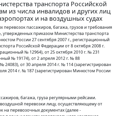
истерства транспорта Российской
м из числа инвалидов и других лиц
аэропортах и на воздушных судах
 перевозок пассажиров, багажа, грузов и требования
», утвержденных приказом Министерства транспорта
нюстом России 27 сентября 2007 г., регистрационный
порта Российской Федерации от 8 октября 2008 г.
рационный № 12964), от 25 октября 2010 г. № 231
ный № 19174), от 2 апреля 2012 г. № 88
 24083), от 30 апреля 2014 г. № 114 (зарегистрирован
июля 2014 г. № 187 (зарегистрирован Минюстом России
ссажиров, багажа, груза регулярными рейсами.
у воздушной перевозки лицу, осуществляющему от
 на перевозочных документах (далее -