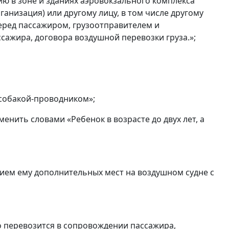
ю в зоне и зданиях аэровокзального комплекса
низация) или другому лицу, в том числе другому
перед пассажиром, грузоотправителем и
сажира, договора воздушной перевозки груза.»;
 собакой-проводником»;
аменить словами «Ребенок в возрасте до двух лет, а
нием ему дополнительных мест на воздушном судне с
о перевозится в сопровождении пассажира,