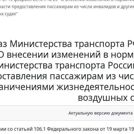
асти предоставления пассажирам из числа инвалидов и других
х судах”
з Министерства транспорта РФ
О внесении изменений в нор
нистерства транспорта Росси
ставления пассажирам из чис
аничениями жизнедеятельност
воздушных с
Актуальную версию документа
вии со статьей 106.1 Федерального закона от 19 марта 1