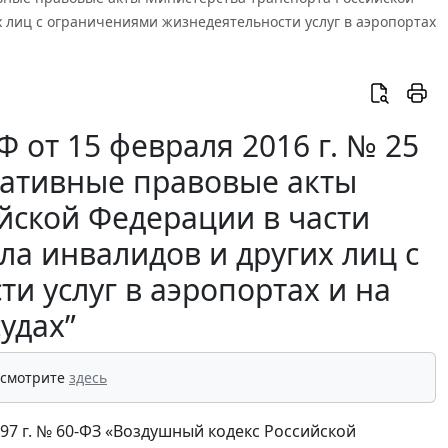
 лиц с ограничениями жизнедеятельности услуг в аэропортах
 от 15 февраля 2016 г. № 25
мативные правовые акты
йской Федерации в части
ла инвалидов и других лиц с
и услуг в аэропортах и на
удах”
 смотрите
здесь
997 г. № 60-ФЗ «Воздушный кодекс Российской