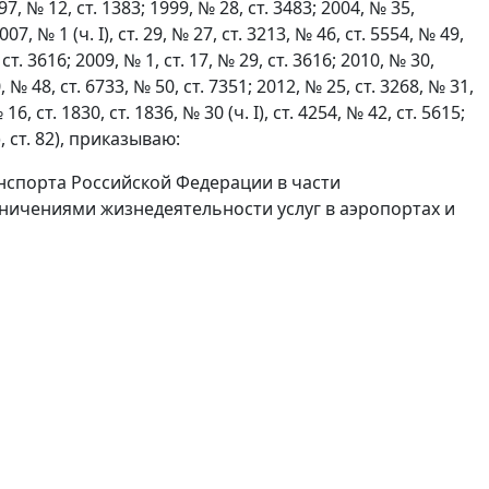
 12, ст. 1383; 1999, № 28, ст. 3483; 2004, № 35,
07, № 1 (ч. I), ст. 29, № 27, ст. 3213, № 46, ст. 5554, № 49,
, ст. 3616; 2009, № 1, ст. 17, № 29, ст. 3616; 2010, № 30,
0, № 48, ст. 6733, № 50, ст. 7351; 2012, № 25, ст. 3268, № 31,
16, ст. 1830, ст. 1836, № 30 (ч. I), ст. 4254, № 42, ст. 5615;
I), ст. 82), приказываю:
нспорта Российской Федерации в части
аничениями жизнедеятельности услуг в аэропортах и