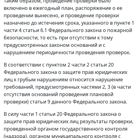
Таким образом, проведение проверки было
включено в ежегодный план, распоряжение о ее
проведении вынесено, и проведение проверки
назначено до истечения срока, указанного в
пункте 1
части 4 статьи 6.1
Федерального закона о пожарной
безопасности, то есть при отсутствии к тому
предусмотренных законом оснований и с
нарушением периодичности проведения проверок.
В соответствии с
пунктом 2 части 2 статьи 20
Федерального закона о защите прав юридических
лиц к грубым нарушениям относится нарушение
требований, предусмотренных
частями 2
,
3
(в части
отсутствия оснований проведения плановой
проверки) статьи 9 данного Федерального закона.
В силу
части 1 статьи 20
Федерального закона о
защите прав юридических лиц результаты проверки,
проведенной органом государственного контроля
(надзора), органом муниципального контроля с