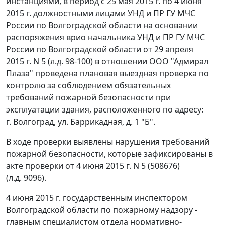
инстанциями, в период с 25 мая 2015 г. по 4 июня
2015 г. должностными лицами УНД и ПР ГУ МЧС
России по Волгоградской области на основании
распоряжения врио начальника УНД и ПР ГУ МЧС
России по Волгоградской области от 29 апреля
2015 г. N 5 (л.д. 98-100) в отношении ООО "Адмирал
Плаза" проведена плановая выездная проверка по
контролю за соблюдением обязательных
требований пожарной безопасности при
эксплуатации здания, расположенного по адресу:
г. Волгоград, ул. Баррикадная, д. 1 "Б".
В ходе проверки выявлены нарушения требований
пожарной безопасности, которые зафиксированы в
акте проверки от 4 июня 2015 г. N 5 (508676)
(л.д. 9096).
4 июня 2015 г. государственным инспектором
Волгоградской области по пожарному надзору -
главным специалистом отдела нормативно-