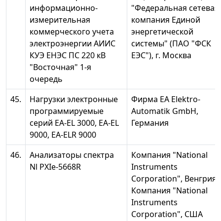
информационно-
"Федеральная сетевая
измерительная
компания Единой
коммерческого учета
энергетической
электроэнергии АИИС
системы" (ПАО "ФСК
КУЭ ЕНЭС ПС 220 кВ
ЕЭС"), г. Москва
"Восточная" 1-я
очередь
45.
Нагрузки электронные
Фирма ЕА Elektro-
программируемые
Automatik GmbH,
серий EA-EL 3000, EA-EL
Германия
9000, EA-ELR 9000
46.
Анализаторы спектра
Компания "National
Nl PXIe-5668R
Instruments
Corporation", Венгрия;
Компания "National
Instruments
Corporation", США