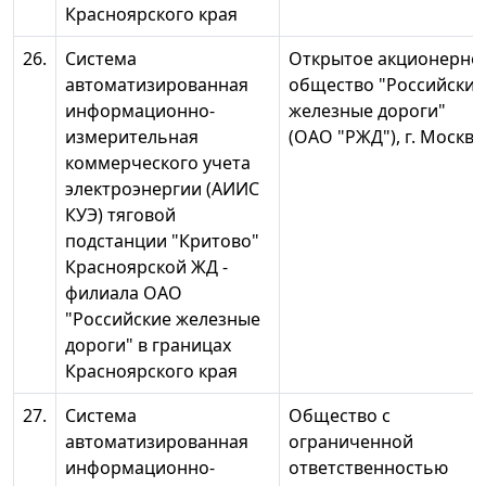
Красноярского края
26.
Система
Открытое акционерно
автоматизированная
общество "Российские
информационно-
железные дороги"
измерительная
(ОАО "РЖД"), г. Москва
коммерческого учета
электроэнергии (АИИС
КУЭ) тяговой
подстанции "Критово"
Красноярской ЖД -
филиала ОАО
"Российские железные
дороги" в границах
Красноярского края
27.
Система
Общество с
автоматизированная
ограниченной
информационно-
ответственностью