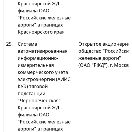
Красноярской ЖД -
филиала ОАО
"Российские железные
дороги" в границах
Красноярского края
25.
Система
Открытое акционерно
автоматизированная
общество "Российские
информационно-
железные дороги"
измерительная
(ОАО "РЖД"), г. Москва
коммерческого учета
электроэнергии (АИИС
КУЭ) тяговой
подстанции
"Чернореченская"
Красноярской ЖД -
филиала ОАО
"Российские железные
дороги" в границах