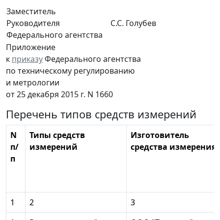
Заместитель
Руководителя
С.С. Голубев
Федерального агентства
Приложение
к
приказу
Федерального агентства
по техническому регулированию
и метрологии
от 25 декабря 2015 г. N 1660
Перечень типов средств измерений
N
Типы средств
Изготовитель
п/
измерений
средства измерения
п
1
2
3