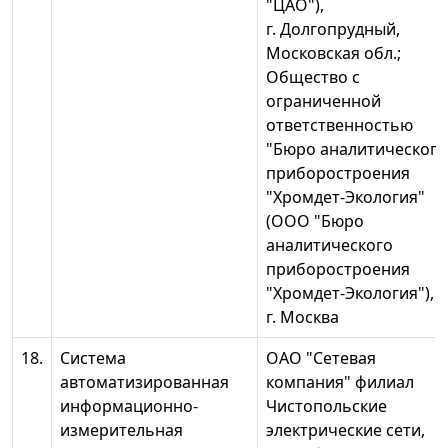
"ЦАО"),
г. Долгопрудный,
Московская обл.;
Общество с
ограниченной
ответственностью
"Бюро аналитического
приборостроения
"Хромдет-Экология"
(ООО "Бюро
аналитического
приборостроения
"Хромдет-Экология"),
г. Москва
18.
Система
ОАО "Сетевая
автоматизированная
компания" филиал
информационно-
Чистопольские
измерительная
электрические сети,