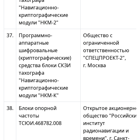
тахографа
"Навигационно-
криптографические
модули "НКМ-2"
37.
Программно-
Общество с
аппаратные
ограниченной
шифровальные
ответственностью
(криптографические)
"СПЕЦПРОЕКТ-2",
средства блоки СКЗИ
г. Москва
тахографа
"Навигационно-
криптографические
модули "НКМ-К"
38.
Блоки опорной
Открытое акционерно
частоты
общество "Российский
ТСЮИ.468782.008
институт
радионавигации и
времени", г. Санкт-