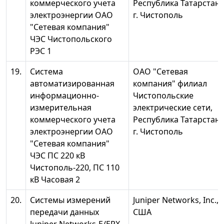
коммерческого учета
Республика Татарстан,
электроэнергии ОАО
г. Чистополь
"Сетевая компания"
ЧЭС Чистопольского
РЭС 1
19.
Система
ОАО "Сетевая
автоматизированная
компания" филиал
информационно-
Чистопольские
измерительная
электрические сети,
коммерческого учета
Республика Татарстан,
электроэнергии ОАО
г. Чистополь
"Сетевая компания"
ЧЭС ПС 220 кВ
Чистополь-220, ПС 110
кВ Часовая 2
20.
Системы измерений
Juniper Networks, Inc.,
передачи данных
США