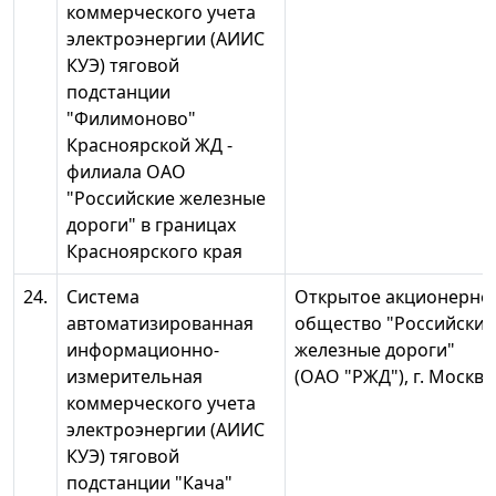
коммерческого учета
электроэнергии (АИИС
КУЭ) тяговой
подстанции
"Филимоново"
Красноярской ЖД -
филиала ОАО
"Российские железные
дороги" в границах
Красноярского края
24.
Система
Открытое акционерно
автоматизированная
общество "Российские
информационно-
железные дороги"
измерительная
(ОАО "РЖД"), г. Москва
коммерческого учета
электроэнергии (АИИС
КУЭ) тяговой
подстанции "Кача"