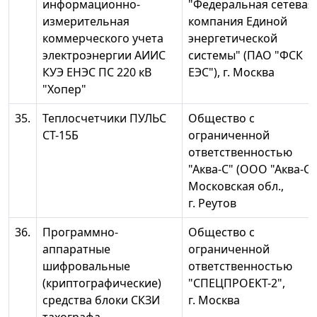
информационно-
"Федеральная сетевая
измерительная
компания Единой
коммерческого учета
энергетической
электроэнергии АИИС
системы" (ПАО "ФСК
КУЭ ЕНЭС ПС 220 кВ
ЕЭС"), г. Москва
"Хопер"
35.
Теплосчетчики ПУЛЬС
Общество с
СТ-15Б
ограниченной
ответственностью
"Аква-С" (ООО "Аква-С")
Московская обл.,
г. Реутов
36.
Программно-
Общество с
аппаратные
ограниченной
шифровальные
ответственностью
(криптографические)
"СПЕЦПРОЕКТ-2",
средства блоки СКЗИ
г. Москва