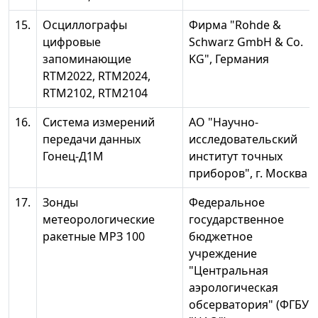
15.
Осциллографы
Фирма "Rohde &
цифровые
Schwarz GmbH & Co.
запоминающие
KG", Германия
RTM2022, RTM2024,
RTM2102, RTM2104
16.
Система измерений
АО "Научно-
передачи данных
исследовательский
Гонец-Д1М
институт точных
приборов", г. Москва
17.
Зонды
Федеральное
метеорологические
государственное
ракетные МРЗ 100
бюджетное
учреждение
"Центральная
аэрологическая
обсерватория" (ФГБУ