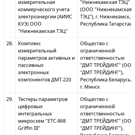
измерительная
"Нижнекамская ТЭЦ"
коммерческого учета
(ООО "Нижнекамская
электроэнергии (АИИС
ТЭЦ"), г. Нижнекамск,
КУЭ) ООО
Республика Татарстан
"Нижнекамская ТЭЦ"
28.
Комплекс
Общество с
измерительный
ограниченной
параметров активных и
ответственностью
пассивных
"ДМТ ТРЕЙДИНГ" (ОО
электронных
"ДМТ ТРЕЙДИНГ"),
компонентов ДМТ-220
Республика Беларусь,
г. Минск
29.
Тестеры параметров
Общество с
цифровых
ограниченной
интегральных
ответственностью
микросхем "ЕТС-868
"ДМТ ТРЕЙДИНГ" (ОО
Griffin III"
"ДМТ ТРЕЙДИНГ"),