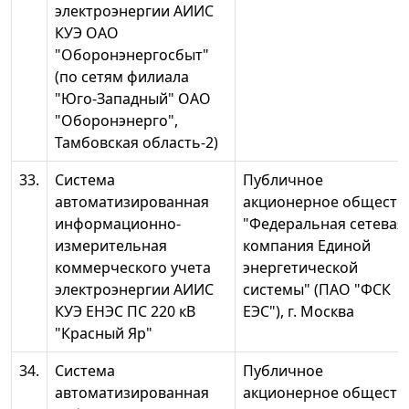
электроэнергии АИИС
КУЭ ОАО
"Оборонэнергосбыт"
(по сетям филиала
"Юго-Западный" ОАО
"Оборонэнерго",
Тамбовская область-2)
33.
Система
Публичное
автоматизированная
акционерное обществ
информационно-
"Федеральная сетевая
измерительная
компания Единой
коммерческого учета
энергетической
электроэнергии АИИС
системы" (ПАО "ФСК
КУЭ ЕНЭС ПС 220 кВ
ЕЭС"), г. Москва
"Красный Яр"
34.
Система
Публичное
автоматизированная
акционерное обществ