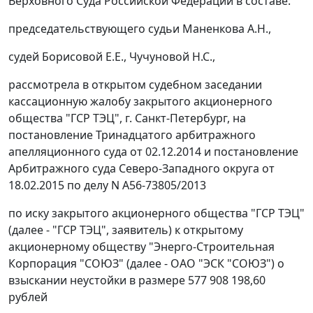
Верховного Суда Российской Федерации в составе:
председательствующего судьи Маненкова А.Н.,
судей Борисовой Е.Е., Чучуновой Н.С.,
рассмотрела в открытом судебном заседании
кассационную жалобу закрытого акционерного
общества "ГСР ТЭЦ", г. Санкт-Петербург, на
постановление Тринадцатого арбитражного
апелляционного суда от 02.12.2014 и постановление
Арбитражного суда Северо-Западного округа от
18.02.2015 по делу N А56-73805/2013
по иску закрытого акционерного общества "ГСР ТЭЦ"
(далее - "ГСР ТЭЦ", заявитель) к открытому
акционерному обществу "Энерго-Строительная
Корпорация "СОЮЗ" (далее - ОАО "ЭСК "СОЮЗ") о
взыскании неустойки в размере 577 908 198,60
рублей