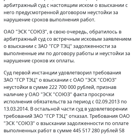
арбитражный суд с настоящим иском о взыскании с
него предусмотренной договором неустойки за
нарушение сроков выполнения работ.
ОАО "ЭСК "СОЮЗ", в свою очередь, обратилось в
арбитражный суд со встречным исковым заявлением
о взыскании с ЗАО "ГСР ТЭЦ" задолженности за
выполненные им по договору работы и неустойки за
нарушение сроков их оплаты.
Суд первой инстанции удовлетворил требования
ЗАО "ГСР ТЭЦ" о взыскании с ОАО "ЭСК "СОЮЗ"
неустойки в сумме 222 700 000 рублей, признав
наличие у ОАО "ЭСК "СОЮЗ" факта просрочки
исполнения обязательств за период с 02.09.2013 по
13.03.2014. В остальной части суд в удовлетворении
требований ЗАО "ГСР ТЭЦ" отказал. Требования ОАО
"ЭСК "СОЮЗ" о взыскании задолженности по оплате
выполненных работ в сумме 445 517 280 рублей 58