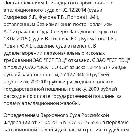
Постановлением Тринадцатого арбитражного
апелляционного суда от 02.12.2014 (судьи
Смирнова Я.Г., Жукова Т.В., Попова Н.М.),
оставленным без изменения постановлением
Арбитражного суда Северо-Западного округа от
18.02.2015 (судьи Васильева Е.С., Бурматова Г.Е.,
Родин Ю.А.), решение суда отменено. В
удовлетворении первоначальных исковых
требований ЗАО "ГСР ТЭЦ" отказано. С ЗАО "ГСР ТЭЦ"
в пользу ОАО "ЭСК "СОЮЗ" взысканы 445 517 280,58
рублей задолженности, 17 127 346,60 рублей
неустойки, 200 000 рублей расходов по оплате
государственной пошлины по иску, 2000 рублей
расходов по оплате государственной пошлины за
подачу апелляционной жалобы.
Определением Верховного Суда Российской
Федерации от 21.04.2015 N 307-ЭС15-5546 в передаче
кассационной жалобы для рассмотрения в судебном