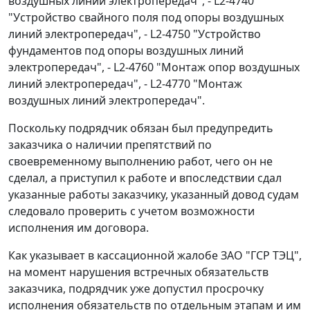
воздушных линий электропередач", - L2-4740
"Устройство свайного поля под опоры воздушных
линий электропередач", - L2-4750 "Устройство
фундаментов под опоры воздушных линий
электропередач", - L2-4760 "Монтаж опор воздушных
линий электропередач", - L2-4770 "Монтаж
воздушных линий электропередач".
Поскольку подрядчик обязан был предупредить
заказчика о наличии препятствий по
своевременному выполнению работ, чего он не
сделал, а приступил к работе и впоследствии сдал
указанные работы заказчику, указанный довод судам
следовало проверить с учетом возможности
исполнения им договора.
Как указывает в кассационной жалобе ЗАО "ГСР ТЭЦ",
на момент нарушения встречных обязательств
заказчика, подрядчик уже допустил просрочку
исполнения обязательств по отдельным этапам и им