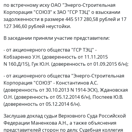
по встречному иску ОАО "Энерго-Строительная
Корпорация "СОЮЗ" к ЗАО "ГСР ТЭЦ" о взыскании
задолженности в размере 445 517 280,58 рублей и 17
127 346,60 рублей неустойки.
В заседании приняли участие представители:
- от акционерного общества "ГСР ТЭЦ" -
Кобзаренко У.Н. (доверенность от 11.11.2015
N 160.Д/15), Гук Ю.Н. (доверенность от 01.09.2015 б/н);
- от акционерного общества "Энерго-Строительная
Корпорация "СОЮЗ" - Константинов А.С.
(доверенность от 30.10.2013 N 1914-ЭСК), Ждановская
О.Н. (доверенность от 05.12.2014 б/н), Поспеев Ю.В.
(доверенность от 05.12.2014 б/н).
Заслушав доклад судьи Верховного Суда Российской
Федерации Маненкова А.Н., а также объяснения
представителей сторон по делу, Судебная коллегия