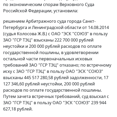
по экономическим спорам Верховного Суда
Российской Федерации, установила:
решением Арбитражного суда города Санкт-
Петербурга и Ленинградской области от 14.08.2014
(судья Колосова Ж.В.) с ОАО "ЭСК "СОЮЗ" в пользу
ЗАО "ГСР ТЭЦ" взысканы 222 700 000 рублей
неустойки и 200 000 рублей расходов по оплате
государственной пошлины, в удовлетворении
остальной части первоначальных исковых
требований ЗАО "ГСР ТЭЦ" отказано; по встречному
иску с ЗАО "ГСР ТЭЦ" в пользу ОАО "ЭСК "СОЮЗ"
взысканы 445 517 280,58 рублей задолженности, 17
127 346,60 рублей неустойки, 200 000 рублей
расходов по оплате государственной пошлины.
Путем зачета встречных требований, суд взыскал с
ЗАО "ГСР ТЭЦ" в пользу ОАО "ЭСК "СОЮЗ" 239 944
627,18 рублей.