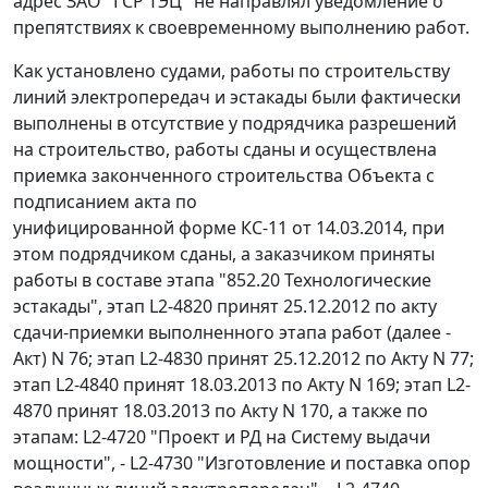
адрес ЗАО "ГСР ТЭЦ" не направлял уведомление о
препятствиях к своевременному выполнению работ.
Как установлено судами, работы по строительству
линий электропередач и эстакады были фактически
выполнены в отсутствие у подрядчика разрешений
на строительство, работы сданы и осуществлена
приемка законченного строительства Объекта с
подписанием акта по
унифицированной форме КС-11 от 14.03.2014, при
этом подрядчиком сданы, а заказчиком приняты
работы в составе этапа "852.20 Технологические
эстакады", этап L2-4820 принят 25.12.2012 по акту
сдачи-приемки выполненного этапа работ (далее -
Акт) N 76; этап L2-4830 принят 25.12.2012 по Акту N 77;
этап L2-4840 принят 18.03.2013 по Акту N 169; этап L2-
4870 принят 18.03.2013 по Акту N 170, а также по
этапам: L2-4720 "Проект и РД на Систему выдачи
мощности", - L2-4730 "Изготовление и поставка опор