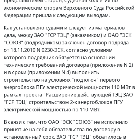
представителей сторон, Судебная коллегия по
экономическим спорам Верховного Суда Российской
Федерации пришла к следующим выводам.
Как установлено судами и следует из материалов
дела, между ЗАО "ГСР ТЭЦ" (заказчиком) и ОАО "ЭСК
"СОЮЗ" (подрядчиком) заключен договор подряда
от 18.11.2010 N 0230-ЭСК, согласно условиям
которого подрядчик обязуется на основании
технических требований договора (приложение N 2)
и в сроки (приложении N 4) выполнить
строительство на условиях "под ключ" первого
энергоблока ПГУ электрической мощности 110 МВт в
рамках проекта "Расширение действующей ТЭЦ ЗАО
"ГСР ТЭЦ" строительством 2-х энергоблоков ПГУ
электрической мощностью по 110 МВт.
В связи с тем, что ОАО "ЭСК "СОЮЗ" не исполнило
принятые на себя обязательства по договору в
установленный срок, ЗАО "ГСР ТЭЦ" обратилось в