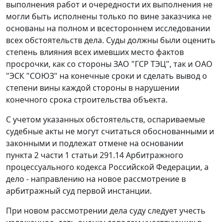
выполнения работ и очередности их выполнения не
могли быть исполнены только по вине заказчика не
основаны на полном и всестороннем исследовании
всех обстоятельств дела. Суды должны были оценить
степень влияния всех имевших место фактов
просрочки, как со стороны ЗАО "ГСР ТЭЦ", так и ОАО
"ЭСК "СОЮЗ" на конечные сроки и сделать вывод о
степени вины каждой стороны в нарушении
конечного срока строительства объекта.
С учетом указанных обстоятельств, оспариваемые
судебные акты не могут считаться обоснованными и
законными и подлежат отмене на основании
пункта 2 части 1 статьи 291.14 Арбитражного
процессуального кодекса Российской Федерации, а
дело - направлению на новое рассмотрение в
арбитражный суд первой инстанции.
При новом рассмотрении дела суду следует учесть