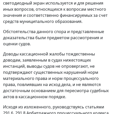
светодиодный экран используется и для решения
иных вопросов, относящихся к вопросам местного
значения и соответственно финансируемых за счет
средств муниципального образования.
Обстоятельства данного спора и представленные
доказательства были предметом рассмотрения и
оценки судов.
Доводы кассационной жалобы тождественны
доводам, заявленным в судах нижестоящих
инстанций, выводы судов не опровергают, не
подтверждают существенных нарушений норм
материального права и норм процессуального
права, повлиявших на исход дела, и не являются
достаточным основанием для пересмотра судебных
актов в кассационном порядке.
Исходя из изложенного, руководствуясь
статьями
291.6
,
291.8
Арбитражного процессуального кодекса