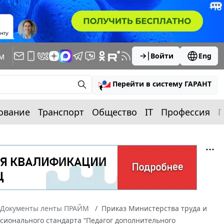
м
Войти
Eng
Перейти в систему ГАРАНТ
ование
Транспорт
Общество
IT
Профессия
П
Документы ленты ПРАЙМ
Приказ Министерства труда и
ссионального стандарта “Педагог дополнительного