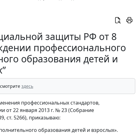
оциальной защиты РФ от 8
ерждении профессионального
ного образования детей и
х”
 смотрите
здесь
именения профессиональных стандартов,
от 22 января 2013 г. № 23 (Собрание
9, ст. 5266), приказываю:
полнительного образования детей и взрослых».