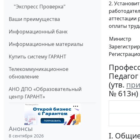
2. Установит
"Экспресс Проверка"
работодател
аттестации 
Ваши преимущества
оплаты труда
Информационный банк
Министр
Информационные материалы
Зарегистрир
Регистраци
Купить систему ГАРАНТ
Професс
Телекоммуникационное
Педагог
обновление
(утв.
при
АНО ДПО «Образовательный
№ 613н)
центр ГАРАНТ»
Анонсы
I. Общи
8 сентября 2026