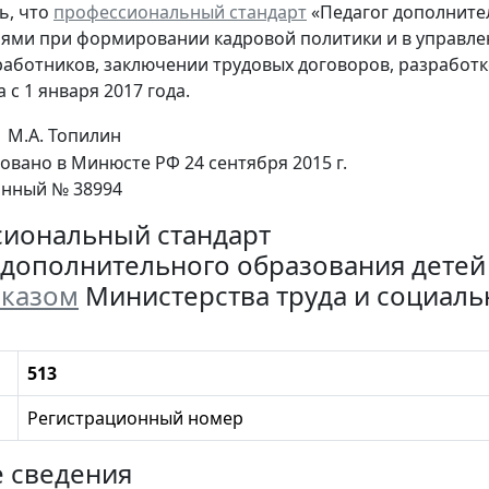
ь, что
профессиональный стандарт
«Педагог дополните
ями при формировании кадровой политики и в управле
работников, заключении трудовых договоров, разработ
 с 1 января 2017 года.
М.А. Топилин
овано в Минюсте РФ 24 сентября 2015 г.
онный № 38994
иональный стандарт
 дополнительного образования детей
казом
Министерства труда и социальн
513
Регистрационный номер
е сведения