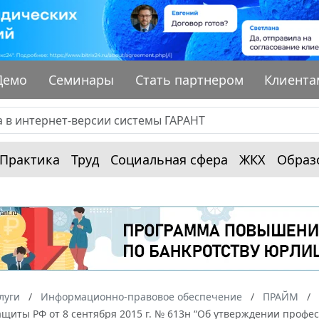
Демо
Семинары
Стать партнером
Клиента
Практика
Труд
Социальная сфера
ЖКХ
Образ
луги
Информационно-правовое обеспечение
ПРАЙМ
щиты РФ от 8 сентября 2015 г. № 613н “Об утверждении профе