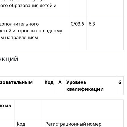
ого образования детей и
дополнительного
С/03.6
6.3
детей и взрослых по одному
им направлениям
нкций
азовательным
Код
А
Уровень
6
квалификации
о из
Код
Регистрационный номер