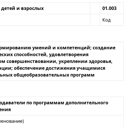
 детей и взрослых
01.003
Код
ормированию умений и компетенций; создание
ских способностей, удовлетворения
ом совершенствовании, укреплении здоровья,
ации; обеспечение достижения учащимися
ельных общеобразовательных программ
одаватели по программам дополнительного
ения
менование)