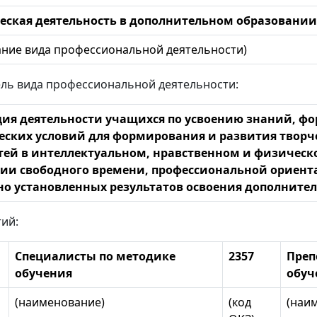
еская деятельность в дополнительном образовании
ние вида профессиональной деятельности)
ль вида профессиональной деятельности:
ия деятельности учащихся по усвоению знаний, ф
еских условий для формирования и развития творче
тей в интеллектуальном, нравственном и физическ
ии свободного времени, профессиональной ориент
о установленных результатов освоения дополнит
тий:
Специалисты по методике
2357
Преп
обучения
обуч
(наименование)
(код
(наи