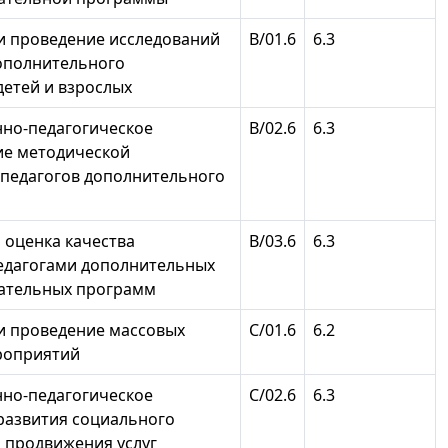
и проведение исследований
В/01.6
6.3
дополнительного
детей и взрослых
но-педагогическое
В/02.6
6.3
е методической
 педагогов дополнительного
 оценка качества
В/03.6
6.3
едагогами дополнительных
ательных программ
и проведение массовых
С/01.6
6.2
роприятий
но-педагогическое
С/02.6
6.3
развития социального
и продвижения услуг