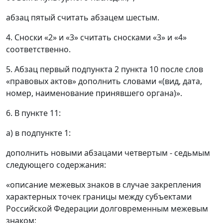
абзац пятый считать абзацем шестым.
4. Сноски «2» и «3» считать сносками «3» и «4»
соответственно.
5. Абзац первый подпункта 2 пункта 10 после слов
«правовых актов» дополнить словами «(вид, дата,
номер, наименование принявшего органа)».
6. В пункте 11:
а) в подпункте 1:
дополнить новыми абзацами четвертым - седьмым
следующего содержания:
«описание межевых знаков в случае закрепления
характерных точек границы между субъектами
Российской Федерации долговременным межевым
знаком;