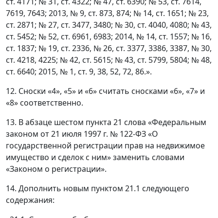
ст. 4171; № 31, ст. 4322; № 47, ст. 6390; № 53, ст. 7614,
7619, 7643; 2013, № 9, ст. 873, 874; № 14, ст. 1651; № 23,
ст. 2871; № 27, ст. 3477, 3480; № 30, ст. 4040, 4080; № 43,
ст. 5452; № 52, ст. 6961, 6983; 2014, № 14, ст. 1557; № 16,
ст. 1837; № 19, ст. 2336, № 26, ст. 3377, 3386, 3387, № 30,
ст. 4218, 4225; № 42, ст. 5615; № 43, ст. 5799, 5804; № 48,
ст. 6640; 2015, № 1, ст. 9, 38, 52, 72, 86.».
12. Сноски «4», «5» и «6» считать сносками «6», «7» и
«8» соответственно.
13. В абзаце шестом пункта 21 слова «Федеральным
законом от 21 июля 1997 г. № 122-ФЗ «О
государственной регистрации прав на недвижимое
имущество и сделок с ним» заменить словами
«Законом о регистрации».
14. Дополнить новым пунктом 21.1 следующего
содержания: