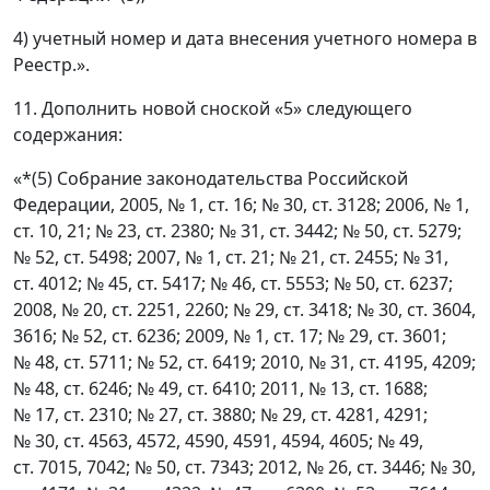
4) учетный номер и дата внесения учетного номера в
Реестр.».
11. Дополнить новой сноской «5» следующего
содержания:
«*(5) Собрание законодательства Российской
Федерации, 2005, № 1, ст. 16; № 30, ст. 3128; 2006, № 1,
ст. 10, 21; № 23, ст. 2380; № 31, ст. 3442; № 50, ст. 5279;
№ 52, ст. 5498; 2007, № 1, ст. 21; № 21, ст. 2455; № 31,
ст. 4012; № 45, ст. 5417; № 46, ст. 5553; № 50, ст. 6237;
2008, № 20, ст. 2251, 2260; № 29, ст. 3418; № 30, ст. 3604,
3616; № 52, ст. 6236; 2009, № 1, ст. 17; № 29, ст. 3601;
№ 48, ст. 5711; № 52, ст. 6419; 2010, № 31, ст. 4195, 4209;
№ 48, ст. 6246; № 49, ст. 6410; 2011, № 13, ст. 1688;
№ 17, ст. 2310; № 27, ст. 3880; № 29, ст. 4281, 4291;
№ 30, ст. 4563, 4572, 4590, 4591, 4594, 4605; № 49,
ст. 7015, 7042; № 50, ст. 7343; 2012, № 26, ст. 3446; № 30,