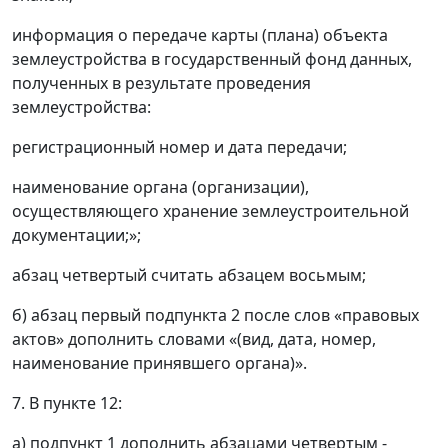
информация о передаче карты (плана) объекта
землеустройства в государственный фонд данных,
полученных в результате проведения
землеустройства:
регистрационный номер и дата передачи;
наименование органа (организации),
осуществляющего хранение землеустроительной
документации;»;
абзац четвертый считать абзацем восьмым;
б) абзац первый подпункта 2 после слов «правовых
актов» дополнить словами «(вид, дата, номер,
наименование принявшего органа)».
7. В пункте 12:
а) подпункт 1 дополнить абзацами четвертым -