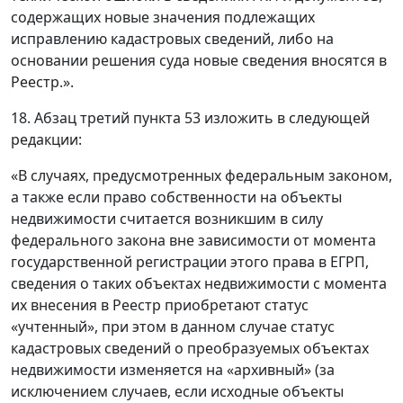
содержащих новые значения подлежащих
исправлению кадастровых сведений, либо на
основании решения суда новые сведения вносятся в
Реестр.».
18. Абзац третий пункта 53 изложить в следующей
редакции:
«В случаях, предусмотренных федеральным законом,
а также если право собственности на объекты
недвижимости считается возникшим в силу
федерального закона вне зависимости от момента
государственной регистрации этого права в ЕГРП,
сведения о таких объектах недвижимости с момента
их внесения в Реестр приобретают статус
«учтенный», при этом в данном случае статус
кадастровых сведений о преобразуемых объектах
недвижимости изменяется на «архивный» (за
исключением случаев, если исходные объекты