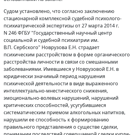
Судом установлено, что согласно заключению
стационарной комплексной судебной психолого-
психиатрической экспертизы от 27 марта 2014 г.
N 246 ФГБУ "Государственный научный центр
социальной и судебной психиатрии им.
В.П. Сербского" Новрузова Е.Н. страдает
психическим расстройством в форме органического
расстройства личности в связи со смешанными
заболеваниями. Имевшиеся у Новрузовой Е.Н. в
юридически значимый период нарушения
психической деятельности в виде выраженного
интеллектуально-мнестического снижения,
эмоционально-волевых нарушений, нарушений
критических способностей, усугубившиеся
систематическим приемом алкогольных напитков,
нарушили ее способность к формированию
правильного представления о существе сделки,
понимании последствий совершаемой сделки купли-