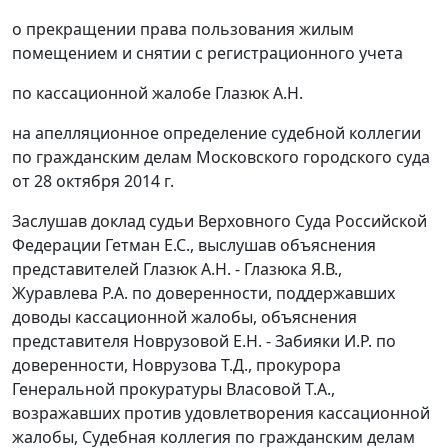
о прекращении права пользования жилым
помещением и снятии с регистрационного учета
по кассационной жалобе Глазюк А.Н.
на
апелляционное определение
судебной коллегии
по гражданским делам Московского городского суда
от 28 октября 2014 г.
Заслушав доклад судьи Верховного Суда Российской
Федерации Гетман Е.С., выслушав объяснения
представителей Глазюк А.Н. - Глазюка Я.В.,
Журавлева Р.А. по доверенности, поддержавших
доводы кассационной жалобы, объяснения
представителя Новрузовой Е.Н. - Забияки И.Р. по
доверенности, Новрузова Т.Д., прокурора
Генеральной прокуратуры Власовой Т.А.,
возражавших против удовлетворения кассационной
жалобы, Судебная коллегия по гражданским делам