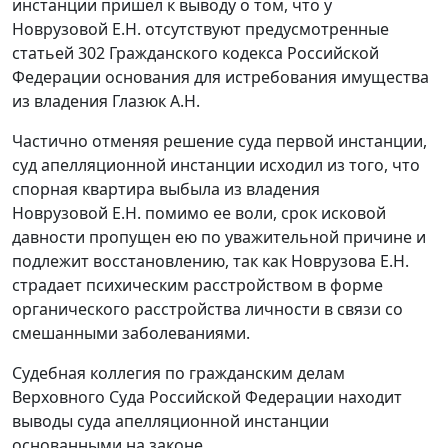
инстанции пришел к выводу о том, что у
Новрузовой Е.Н. отсутствуют предусмотренные
статьей 302
Гражданского кодекса Российской
Федерации основания для истребования имущества
из владения Глазюк А.Н.
Частично отменяя решение суда первой инстанции,
суд апелляционной инстанции исходил из того, что
спорная квартира выбыла из владения
Новрузовой Е.Н. помимо ее воли, срок исковой
давности пропущен ею по уважительной причине и
подлежит восстановлению, так как Новрузова Е.Н.
страдает психическим расстройством в форме
органического расстройства личности в связи со
смешанными заболеваниями.
Судебная коллегия по гражданским делам
Верховного Суда Российской Федерации находит
выводы суда апелляционной инстанции
основанными на законе.