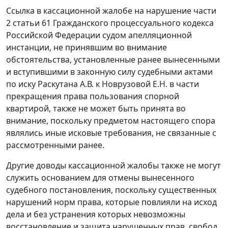
Ссылка в кассационной жалобе на нарушение
части
2 статьи 61
Гражданского процессуального кодекса
Российской Федерации судом апелляционной
инстанции, не принявшим во внимание
обстоятельства, установленные ранее вынесенными
и вступившими в законную силу судебными актами
по иску Раскутана А.В. к Новрузовой Е.Н. в части
прекращения права пользования спорной
квартирой, также не может быть принята во
внимание, поскольку предметом настоящего спора
являлись иные исковые требования, не связанные с
рассмотренными ранее.
Другие доводы кассационной жалобы также не могут
служить основанием для отмены вынесенного
судебного постановления, поскольку существенных
нарушений норм права, которые повлияли на исход
дела и без устранения которых невозможны
восстановление и защита нарушенных прав, свобод