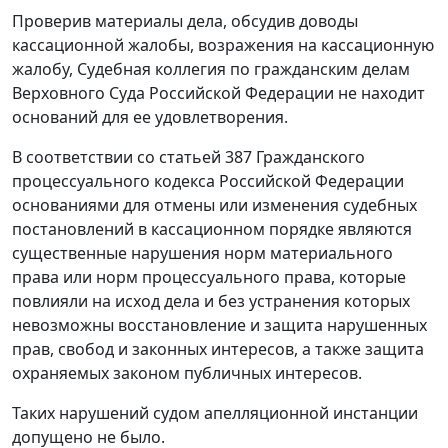
Проверив материалы дела, обсудив доводы
кассационной жалобы, возражения на кассационную
жалобу, Судебная коллегия по гражданским делам
Верховного Суда Российской Федерации не находит
оснований для ее удовлетворения.
В соответствии со
статьей 387
Гражданского
процессуального кодекса Российской Федерации
основаниями для отмены или изменения судебных
постановлений в кассационном порядке являются
существенные нарушения норм материального
права или норм процессуального права, которые
повлияли на исход дела и без устранения которых
невозможны восстановление и защита нарушенных
прав, свобод и законных интересов, а также защита
охраняемых законом публичных интересов.
Таких нарушений судом апелляционной инстанции
допущено не было.