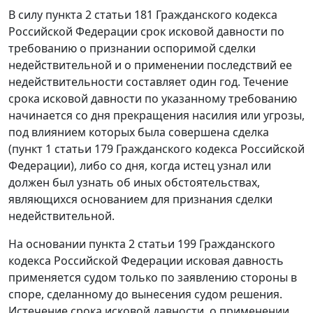
В силу
пункта 2 статьи 181
Гражданского кодекса
Российской Федерации срок исковой давности по
требованию о признании оспоримой сделки
недействительной и о применении последствий ее
недействительности составляет один год. Течение
срока исковой давности по указанному требованию
начинается со дня прекращения насилия или угрозы,
под влиянием которых была совершена сделка
(
пункт 1 статьи 179
Гражданского кодекса Российской
Федерации), либо со дня, когда истец узнал или
должен был узнать об иных обстоятельствах,
являющихся основанием для признания сделки
недействительной.
На основании
пункта 2 статьи 199
Гражданского
кодекса Российской Федерации исковая давность
применяется судом только по заявлению стороны в
споре, сделанному до вынесения судом решения.
Истечение срока исковой давности, о применении