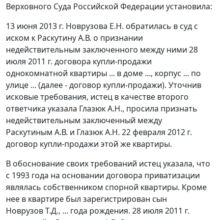
Верховного Суда Российской Федерации установила:
13 июня 2013 г. Новрузова Е.Н. обратилась в суд с
иском к Раскутину А.В. о признании
недействительным заключенного между ними 28
июля 2011 г. договора купли-продажи
однокомнатной квартиры ... в доме ..., корпус ... по
улице ... (далее - договор купли-продажи). Уточнив
исковые требования, истец в качестве второго
ответчика указала Глазюк А.Н., просила признать
недействительным заключенный между
Раскутиным А.В. и Глазюк А.Н. 22 февраля 2012 г.
договор купли-продажи этой же квартиры.
В обоснование своих требований истец указала, что
с 1993 года на основании договора приватизации
являлась собственником спорной квартиры. Кроме
нее в квартире был зарегистрирован сын
Новрузов Т.Д., ... года рождения. 28 июля 2011 г.