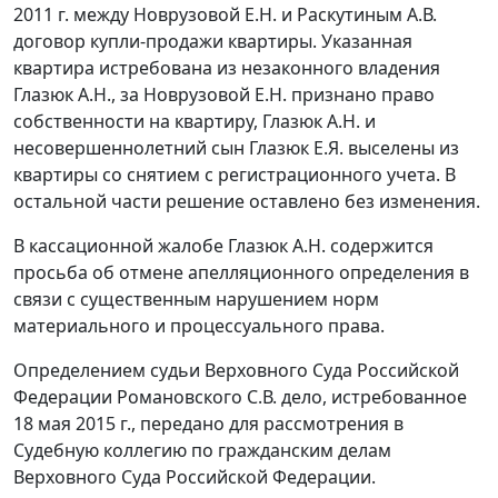
2011 г. между Новрузовой Е.Н. и Раскутиным А.В.
договор купли-продажи квартиры. Указанная
квартира истребована из незаконного владения
Глазюк А.Н., за Новрузовой Е.Н. признано право
собственности на квартиру, Глазюк А.Н. и
несовершеннолетний сын Глазюк Е.Я. выселены из
квартиры со снятием с регистрационного учета. В
остальной части решение оставлено без изменения.
В кассационной жалобе Глазюк А.Н. содержится
просьба об отмене
апелляционного определения
в
связи с существенным нарушением норм
материального и процессуального права.
Определением судьи Верховного Суда Российской
Федерации Романовского С.В. дело, истребованное
18 мая 2015 г., передано для рассмотрения в
Судебную коллегию по гражданским делам
Верховного Суда Российской Федерации.