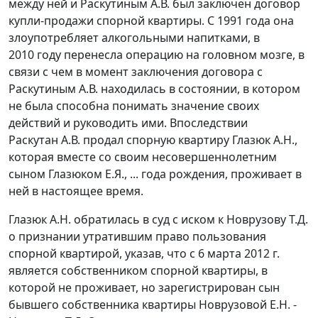
между ней и Раскутиным А.В. был заключен договор
купли-продажи спорной квартиры. С 1991 года она
злоупотребляет алкогольными напитками, в
2010 году перенесла операцию на головном мозге, в
связи с чем в момент заключения договора с
Раскутиным А.В. находилась в состоянии, в котором
не была способна понимать значение своих
действий и руководить ими. Впоследствии
Раскутан А.В. продал спорную квартиру Глазюк А.Н.,
которая вместе со своим несовершеннолетним
сыном Глазюком Е.Я., ... года рождения, проживает в
ней в настоящее время.
Глазюк А.Н. обратилась в суд с иском к Новрузову Т.Д.
о признании утратившим право пользования
спорной квартирой, указав, что с 6 марта 2012 г.
является собственником спорной квартиры, в
которой не проживает, но зарегистрирован сын
бывшего собственника квартиры Новрузовой Е.Н. -