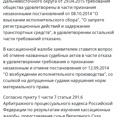
Дальневосточного округа от 29.04.2015 требования
общества удовлетворены в части признания
незаконными постановлений от 08.10.2014 "О
взыскании исполнительского сбора", "О запрете
регистрационных действий и задержании
транспортных средств", в удовлетворении остальной
части требований отказано.
В кассационной жалобе заявителем ставится вопрос
об отмене названных судебных актов в части отказа
в удовлетворении требования о признании
незаконным и отмене постановления от 12.09.2014
"О возбуждении исполнительного производства", со
ссылкой на допущенные судами нарушения норм
материального права.
Согласно
пункту 1 части 7 статьи 291.6
Арбитражного процессуального кодекса Российской
Федерации по результатам изучения кассационных
жалобы, представления судья Верховного Суда