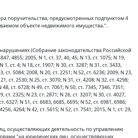
ора поручительства, предусмотренных подпунктом 4
аваемом объекте недвижимого имущества.".
онарушениях (Собрание законодательства Российской
847, 4855; 2005, N 1, ст. 37, 40, 45; N 13, ст. 1075; N 19,
N 1, ст. 4; N 18, ст. 1907; N 30, ст. 3287; N 31, ст. 3433,
3, ст. 5084; 2008, N 20, ст. 2251; N 52, ст. 6236; 2009, N 23,
 21, ст. 2530; N 25, ст. 3070; N 31, ст. 4208; N 32, ст. 4298;
N 48, ст. 6728; N 49, ст. 7061; N 50, ст. 7345, 7346, 7351;
9, ст. 2325; N 23, ст. 2871; N 26, ст. 3207; N 30, ст. 4027,
ст. 6327; N 51, ст. 6683, 6685, 6695; N 52, ст. 6981, 6986;
4256, 4264; N 42, ст. 5615; N 52, ст. 7541; 2015, N 1, ст. 29,
х лиц, осуществляющих деятельность по управлению
ловами "на юридических лиц, осуществляющих