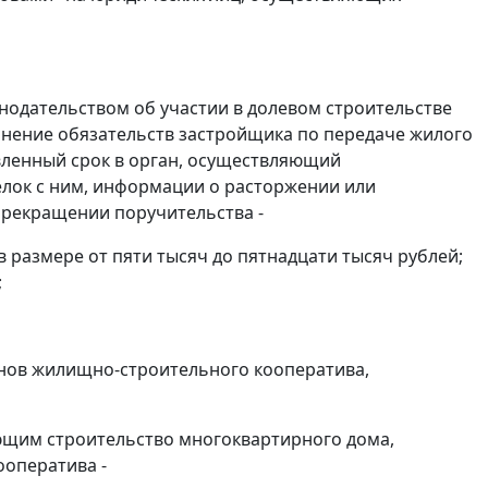
нодательством об участии в долевом строительстве
лнение обязательств застройщика по передаче жилого
вленный срок в орган, осуществляющий
елок с ним, информации о расторжении или
прекращении поручительства -
размере от пяти тысяч до пятнадцати тысяч рублей;
;
енов жилищно-строительного кооператива,
щим строительство многоквартирного дома,
ооператива -