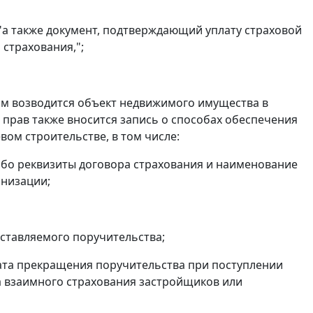
 "а также документ, подтверждающий уплату страховой
 страхования,";
ором возводится объект недвижимого имущества в
 прав также вносится запись о способах обеспечения
вом строительстве, в том числе:
ибо реквизиты договора страхования и наименование
анизации;
оставляемого поручительства;
дата прекращения поручительства при поступлении
 взаимного страхования застройщиков или