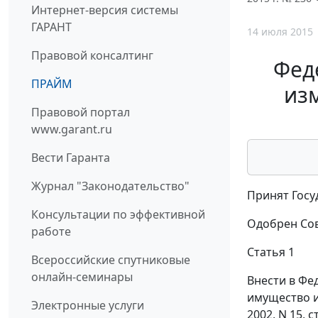
Интернет-версия системы
ГАРАНТ
14 июля 2015
Правовой консалтинг
Фед
ПРАЙМ
из
Правовой портал
www.garant.ru
Вести Гаранта
Журнал "Законодательство"
Принят Госу
Консультации по эффективной
Одобрен Сов
работе
Статья 1
Всероссийские спутниковые
онлайн-семинары
Внести в Фе
имущество и 
Электронные услуги
2002, N 15, ст