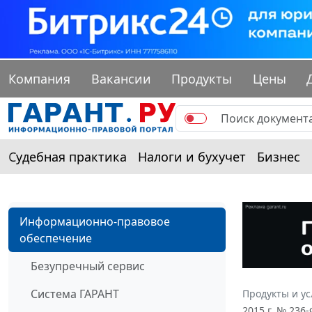
Компания
Вакансии
Продукты
Цены
Судебная практика
Налоги и бухучет
Бизнес
Информационно-правовое
обеспечение
Безупречный сервис
Система ГАРАНТ
Продукты и ус
2015 г. № 236