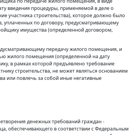
йщика по передаче жилого помещения, в виде
ту введения процедуры, применяемой в деле о
ние участника строительства), которое должно было
тв, уплаченных по договору, предусматривающему
тройщику имущества (определенной договором,
редусматривающему передачу жилого помещения, и
тью жилого помещения (определенной на дату
ику, в рамках которой предъявлено требование
стнику строительства, не может являться основанием
ва или повлечь за собой иные негативные
влетворения денежных требований граждан -
ица, обеспечивающего в соответствии с Федеральным