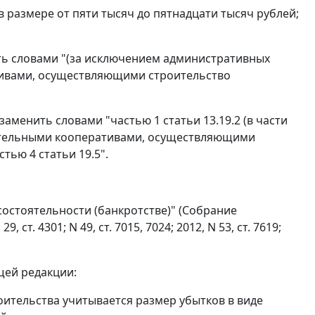
размере от пяти тысяч до пятнадцати тысяч рублей;
лнить словами "(за исключением административных
ивами, осуществляющими строительство
" заменить словами "частью 1 статьи 13.19.2 (в части
тельными кооперативами, осуществляющими
тью 4 статьи 19.5".
состоятельности (банкротстве)" (Собрание
 ст. 4301; N 49, ст. 7015, 7024; 2012, N 53, ст. 7619;
щей редакции:
оительства учитывается размер убытков в виде