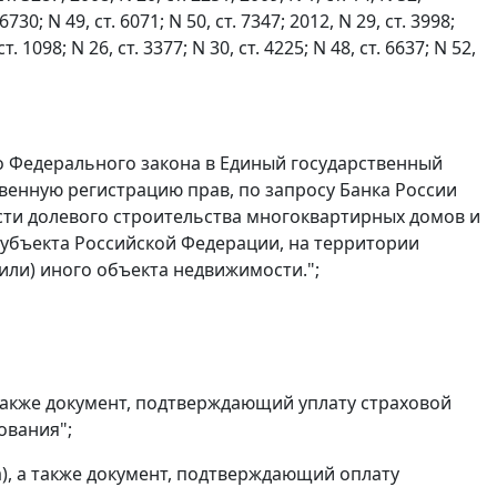
 6730; N 49, ст. 6071; N 50, ст. 7347; 2012, N 29, ст. 3998;
т. 1098; N 26, ст. 3377; N 30, ст. 4225; N 48, ст. 6637; N 52,
его Федерального закона в Единый государственный
венную регистрацию прав, по запросу Банка России
сти долевого строительства многоквартирных домов и
субъекта Российской Федерации, на территории
или) иного объекта недвижимости.";
 также документ, подтверждающий уплату страховой
ования";
а), а также документ, подтверждающий оплату