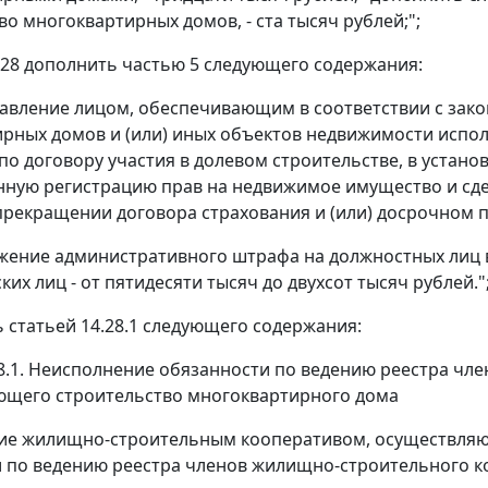
во многоквартирных домов, - ста тысяч рублей;";
4.28 дополнить частью 5 следующего содержания:
тавление лицом, обеспечивающим в соответствии с зако
рных домов и (или) иных объектов недвижимости испо
о договору участия в долевом строительстве, в устано
нную регистрацию прав на недвижимое имущество и сд
рекращении договора страхования и (или) досрочном 
жение административного штрафа на должностных лиц в 
их лиц - от пятидесяти тысяч до двухсот тысяч рублей."
ь статьей 14.28.1 следующего содержания:
28.1. Неисполнение обязанности по ведению реестра чл
ющего строительство многоквартирного дома
ие жилищно-строительным кооперативом, осуществляю
 по ведению реестра членов жилищно-строительного к