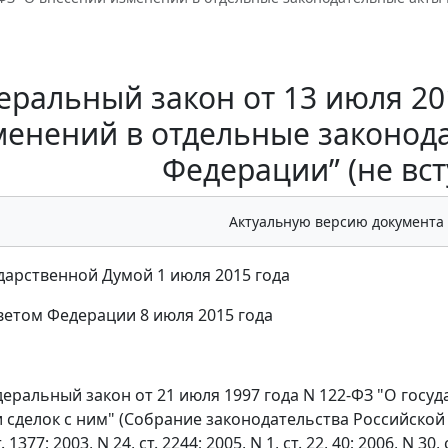
еральный закон от 13 июля 201
менений в отдельные законод
Федерации” (не вст
Актуальную версию документа
дарственной Думой 1 июля 2015 года
етом Федерации 8 июля 2015 года
деральный закон от 21 июля 1997 года N 122-ФЗ "О гос
сделок с ним" (Собрание законодательства Российской Феде
. 1377; 2003, N 24, ст. 2244; 2005, N 1, ст. 22, 40; 2006, N 30, 