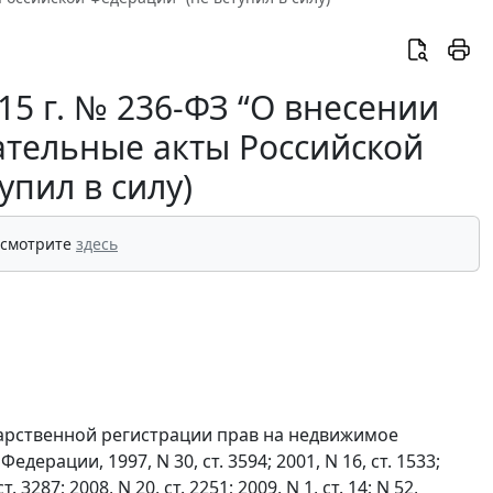
5 г. № 236-ФЗ “О внесении
ательные акты Российской
упил в силу)
 смотрите
здесь
ударственной регистрации прав на недвижимое
рации, 1997, N 30, ст. 3594; 2001, N 16, ст. 1533;
ст. 3287; 2008, N 20, ст. 2251; 2009, N 1, ст. 14; N 52,