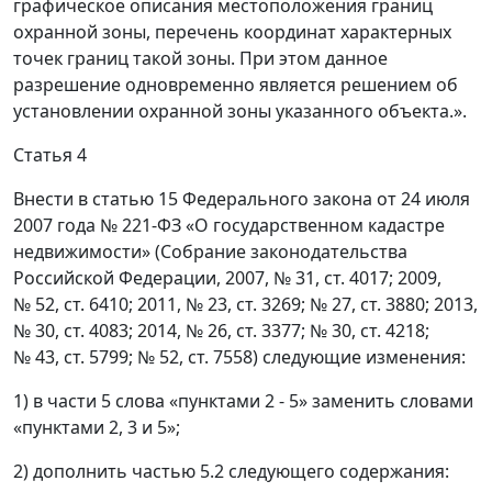
графическое описания местоположения границ
охранной зоны, перечень координат характерных
точек границ такой зоны. При этом данное
разрешение одновременно является решением об
установлении охранной зоны указанного объекта.».
Статья 4
Внести в статью 15 Федерального закона от 24 июля
2007 года № 221-ФЗ «О государственном кадастре
недвижимости» (Собрание законодательства
Российской Федерации, 2007, № 31, ст. 4017; 2009,
№ 52, ст. 6410; 2011, № 23, ст. 3269; № 27, ст. 3880; 2013,
№ 30, ст. 4083; 2014, № 26, ст. 3377; № 30, ст. 4218;
№ 43, ст. 5799; № 52, ст. 7558) следующие изменения:
1) в части 5 слова «пунктами 2 - 5» заменить словами
«пунктами 2, 3 и 5»;
2) дополнить частью 5.2 следующего содержания: