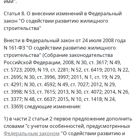
ими".
Статья 8. О внесении изменений в Федеральный
закон "О содействии развитию жилищного
строительства"
Внести в Федеральный закон от 24 июля 2008 года
N 161-ФЗ "О содействии развитию жилищного
строительства" (Собрание законодательства
Российской Федерации, 2008, N 30, ст. 3617; N 49,
ст. 5723; 2009, N 19, ст. 2281; N 52, ст. 6419; 2010, N 22,
ст. 2695; N 30, ст. 3996, 3997; 2011, N 1, ст. 19; N 29,
ст. 4291; N 30, ст. 4592; N 49, ст. 7027; 2012, N 29,
ст. 3998; N 53, ст. 7615; 2013, N 30, ст. 4072; 2014, N 26,
ст. 3377; N 48, ст. 6637; 2015, N 10, ст. 1418; N 24,
ст. 3369) следующие изменения:
1) в части 2 статьи 2 первое предложение дополнить
словами "с учетом особенностей, предусмотренных
Федеральным законом
"О содействии развитию и