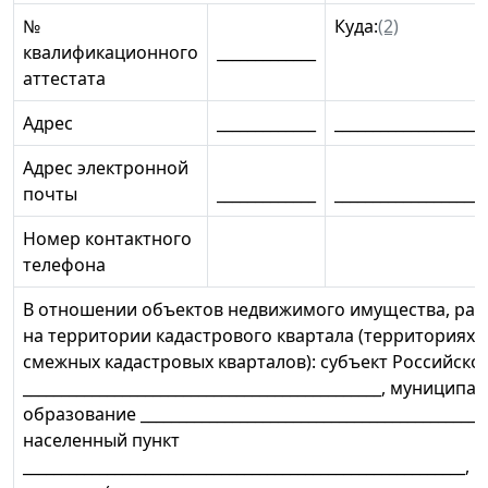
№
Куда:
(2)
квалификационного
_____________
аттестата
Адрес
_____________
____________________
Адрес электронной
почты
_____________
____________________
Номер контактного
телефона
В отношении объектов недвижимого имущества, ра
на территории кадастрового квартала (территориях 
смежных кадастровых кварталов): субъект Российск
_______________________________________________, муниципа
образование ______________________________________________
населенный пункт
__________________________________________________________