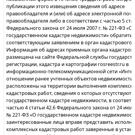
публикации этого извещения сведения об адресе
правообладателя и (или) об адресе электронной поч
правообладателя либо в соответствии с частью 5 ста
Федерального закона от 24 июля 2007 г. № 221-ФЗ «О
государственном кадастре недвижимости» обратитьс
соответствующим заявлением в орган кадастрового у
Информация об адресах приемных органа кадастрово
размещена на сайте Федеральной службы государст
регистрации, кадастра и картографии rosreestr.ru в
информационно-телекоммуникационной сети «Интер
отношении ранее учтенных объектов недвижимости,
расположены на территории выполнения комплексн
кадастровых работ, сведения о которых отсутствуют 
государственном кадастре недвижимости, в соответс
частью 4 статьи 42.6 Федерального закона от 24 июля 
№ 221-ФЗ «О государственном кадастре недвижимост
заинтересованные лица вправе представить исполн
комплексных кадастровых работ заверенные в устан