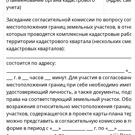
(Наименование органа кадастрового
(Адрес сай
учета)
Заседание согласительной комиссии по вопросу сог
местоположения границ земельных участков, в отн
которых проводятся комплексные кадастровые работ
территории кадастрового квартала (нескольких сме
кадастровых кварталов):
_____________________________________________________________
состоится по адресу:
________________________________________________________ «___
___ г. в ___ часов ___ минут. Для участия в согласовани
местоположения границ при себе необходимо иметь 
удостоверяющий личность, а также документы, под
права на соответствующий земельный участок. Обо
возражения относительно местоположения границ 
участков, содержащегося в проекте карты-плана тер
можно представить в согласительную комиссию в п
форме в период с «___» ___________ ___ г. по «___» _________