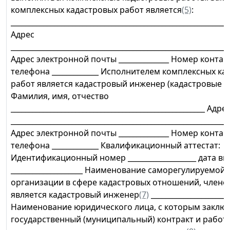
комплексных кадастровых работ является
(5)
:
_____________________________________________________________
Адрес
_____________________________________________________________
Адрес электронной почты ______________ Номер контак
телефона _____________ Исполнителем комплексных ка
работ является кадастровый инженер (кадастровые 
Фамилия, имя, отчество
______________________________________________________ Адре
_____________________________________________________________
Адрес электронной почты ______________ Номер контак
телефона _____________ Квалификационный аттестат:
Идентификационный номер ___________________ дата в
____________________ Наименование саморегулируемой
организации в сфере кадастровых отношений, члено
является кадастровый инженер
(7)
______________________
Наименование юридического лица, с которым заклю
государственный (муниципальный) контракт и работ