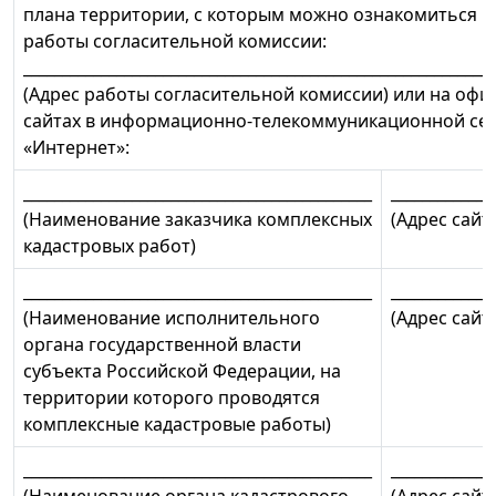
плана территории, с которым можно ознакомиться п
работы согласительной комиссии:
_____________________________________________________________
(Адрес работы согласительной комиссии) или на оф
сайтах в информационно-телекоммуникационной се
«Интернет»:
_____________________________________________
_____________
(Наименование заказчика комплексных
(Адрес сай
кадастровых работ)
_____________________________________________
_____________
(Наименование исполнительного
(Адрес сай
органа государственной власти
субъекта Российской Федерации, на
территории которого проводятся
комплексные кадастровые работы)
_____________________________________________
_____________