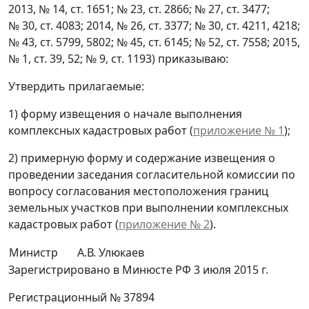
2013, № 14, ст. 1651; № 23, ст. 2866; № 27, ст. 3477;
№ 30, ст. 4083; 2014, № 26, ст. 3377; № 30, ст. 4211, 4218;
№ 43, ст. 5799, 5802; № 45, ст. 6145; № 52, ст. 7558; 2015,
№ 1, ст. 39, 52; № 9, ст. 1193) приказываю:
Утвердить прилагаемые:
1) форму извещения о начале выполнения
комплексных кадастровых работ (
приложение № 1
);
2) примерную форму и содержание извещения о
проведении заседания согласительной комиссии по
вопросу согласования местоположения границ
земельных участков при выполнении комплексных
кадастровых работ (
приложение № 2
).
Министр
А.В. Улюкаев
Зарегистрировано в Минюсте РФ 3 июля 2015 г.
Регистрационный № 37894