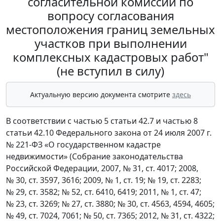
согласительной комиссии по
вопросу согласования
местоположения границ земельных
участков при выполнении
комплексных кадастровых работ"
(не вступил в силу)
Актуальную версию документа смотрите
здесь
В соответствии с частью 5 статьи 42.7 и частью 8
статьи 42.10 Федерального закона от 24 июля 2007 г.
№ 221-ФЗ «О государственном кадастре
недвижимости» (Собрание законодательства
Российской Федерации, 2007, № 31, ст. 4017; 2008,
№ 30, ст. 3597, 3616; 2009, № 1, ст. 19; № 19, ст. 2283;
№ 29, ст. 3582; № 52, ст. 6410, 6419; 2011, № 1, ст. 47;
№ 23, ст. 3269; № 27, ст. 3880; № 30, ст. 4563, 4594, 4605;
№ 49, ст. 7024, 7061; № 50, ст. 7365; 2012, № 31, ст. 4322;