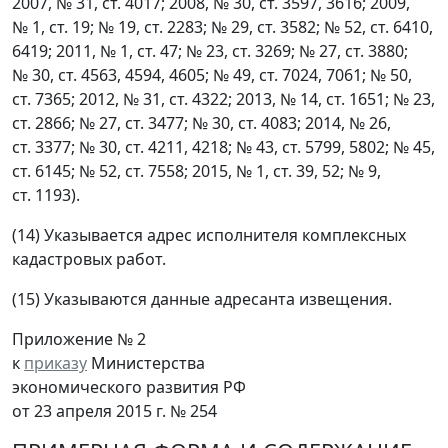
2007, № 31, ст. 4017; 2008, № 30, ст. 3597, 3616; 2009,
№ 1, ст. 19; № 19, ст. 2283; № 29, ст. 3582; № 52, ст. 6410,
6419; 2011, № 1, ст. 47; № 23, ст. 3269; № 27, ст. 3880;
№ 30, ст. 4563, 4594, 4605; № 49, ст. 7024, 7061; № 50,
ст. 7365; 2012, № 31, ст. 4322; 2013, № 14, ст. 1651; № 23,
ст. 2866; № 27, ст. 3477; № 30, ст. 4083; 2014, № 26,
ст. 3377; № 30, ст. 4211, 4218; № 43, ст. 5799, 5802; № 45,
ст. 6145; № 52, ст. 7558; 2015, № 1, ст. 39, 52; № 9,
ст. 1193).
(14) Указывается адрес исполнителя комплексных
кадастровых работ.
(15) Указываются данные адресанта извещения.
Приложение № 2
к
приказу
Министерства
экономического развития РФ
от 23 апреля 2015 г. № 254