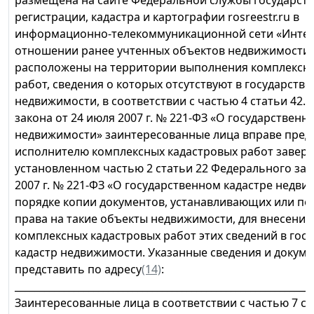
размещена на сайте Федеральной службы государст
регистрации, кадастра и картографии rosreestr.ru в
информационно-телекоммуникационной сети «Интер
отношении ранее учтенных объектов недвижимости,
расположены на территории выполнения комплексны
работ, сведения о которых отсутствуют в государств
недвижимости, в соответствии с частью 4 статьи 42.
закона от 24 июля 2007 г. № 221-ФЗ «О государственн
недвижимости» заинтересованные лица вправе пред
исполнителю комплексных кадастровых работ завер
установленном частью 2 статьи 22 Федерального зак
2007 г. № 221-ФЗ «О государственном кадастре недв
порядке копии документов, устанавливающих или п
права на такие объекты недвижимости, для внесени
комплексных кадастровых работ этих сведений в гос
кадастр недвижимости. Указанные сведения и докум
представить по адресу
(14)
:
_____________________________________________________________
Заинтересованные лица в соответствии с частью 7 ст