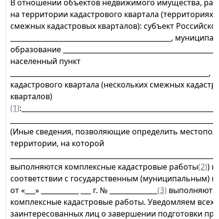
В отношении объектов недвижимого имущества, ра
на территории кадастрового квартала (территориях 
смежных кадастровых кварталов): субъект Российск
_______________________________________________, муниципа
образование ______________________________________________
населенный пункт
__________________________________________________________, 
кадастрового квартала (нескольких смежных кадастр
кварталов)
(1)
:_________________________________________________________
_____________________________________________________________
(Иные сведения, позволяющие определить местопо
территории, на которой
_____________________________________________________________
выполняются комплексные кадастровые работы
(2)
) в
соответствии с государственным (муниципальным) к
от «___» ___________ ___ г. № ______________
(3)
выполняютс
комплексные кадастровые работы. Уведомляем всех
заинтересованных лиц о завершении подготовки про