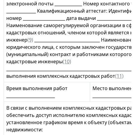
электронной почты _____________ Номер контактного 
______________ Квалификационный аттестат: Идентиф
номер ____________________ дата выдачи __________________
Наименование саморегулируемой организации в сф
кадастровых отношений, членом которой является к
инженер
(9)
_______________________________ Наименовани
юридического лица, с которым заключен государств
(муниципальный) контракт и работниками которого 
кадастровые инженеры
(10)
_________________________________________________________
выполнения комплексных кадастровых работ
(11)
Время выполнения работ
Место выполнени
_______________________
____________________
В связи с выполнением комплексных кадастровых ра
обеспечить доступ исполнителю комплексных кадаст
установленное графиком время к объекту (объектам)
недвижимости: