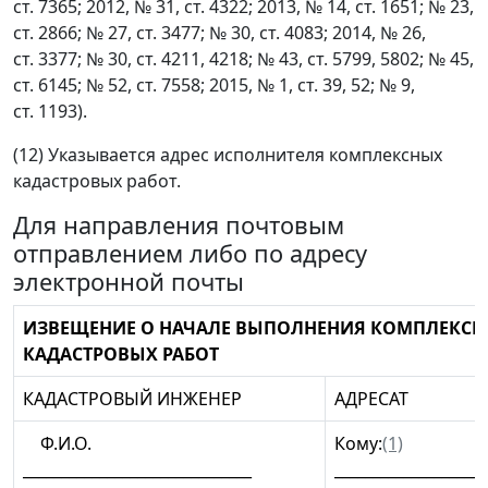
ст. 7365; 2012, № 31, ст. 4322; 2013, № 14, ст. 1651; № 23,
ст. 2866; № 27, ст. 3477; № 30, ст. 4083; 2014, № 26,
ст. 3377; № 30, ст. 4211, 4218; № 43, ст. 5799, 5802; № 45,
ст. 6145; № 52, ст. 7558; 2015, № 1, ст. 39, 52; № 9,
ст. 1193).
(12) Указывается адрес исполнителя комплексных
кадастровых работ.
Для направления почтовым
отправлением либо по адресу
электронной почты
ИЗВЕЩЕНИЕ О НАЧАЛЕ ВЫПОЛНЕНИЯ КОМПЛЕКС
КАДАСТРОВЫХ РАБОТ
КАДАСТРОВЫЙ ИНЖЕНЕР
АДРЕСАТ
Ф.И.О.
Кому:
(1)
______________________________
____________________