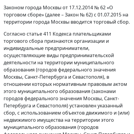
Законом города Москвы от 17.12.2014 № 62 «О
торговом сборе» (далее – Закон № 62) с 01.07.2015 на
территории города Москвы вводится торговый сбор.
Согласно статье 411 Кодекса плательщиками
торгового сбора признаются организации и
индивидуальные предприниматели,
осуществляющие виды предпринимательской
деятельности на территории муниципального
образования (городов федерального значения
Москвы, Санкт-Петербурга и Севастополя), в
отношении которых нормативным правовым актом
этого муниципального образования (законами
городов федерального значения Москвы, Санкт-
Петербурга и Севастополя) установлен указанный
сбор, с использованием объектов движимого и (или)
недвижимого имущества на территории этого
муниципального образования (городов