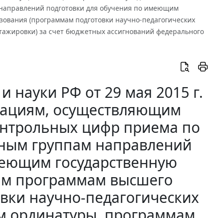
 направлений подготовки для обучения по имеющим
ования (программам подготовки научно-педагогических
тажировки) за счет бюджетных ассигнований федерального
 науки РФ от 29 мая 2015 г.
изациям, осуществляющим
онтрольных цифр приема по
нным группам направлений
меющим государственную
ым программам высшего
вки научно-педагогических
ам ординатуры, программам