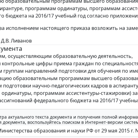
ю образовательным программам высшего образования 
пирантуре, программам ординатуры, программам ассист
о бюджета на 2016/17 учебный год согласно приложения
 за исполнением настоящего приказа возложить на заме
Д.В. Ливанов
кумента
ям, осуществляющим образовательную деятельность,
 контрольные цифры приема граждан по специальностя
м группам направлений подготовки для обучения по и
тацию образовательным программам высшего образова
 подготовки научно-педагогических кадров в аспиранту
ординатуры, программам ассистентуры-стажировки) за
ссигнований федерального бюджета на 2016/17 учебный
тра актуального текста документа и получения полной информа
 документа, воспользуйтесь поиском в Интернет-версии систе