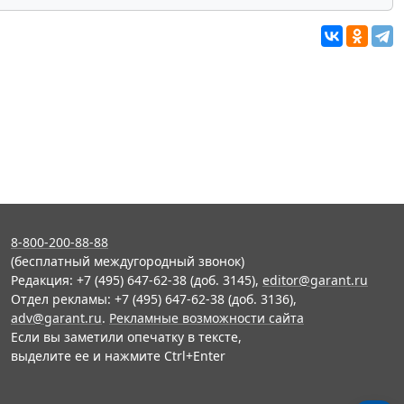
8-800-200-88-88
(бесплатный междугородный звонок)
Редакция: +7 (495) 647-62-38 (доб. 3145),
editor@garant.ru
Отдел рекламы: +7 (495) 647-62-38 (доб. 3136),
adv@garant.ru
.
Рекламные возможности сайта
Если вы заметили опечатку в тексте,
выделите ее и нажмите Ctrl+Enter