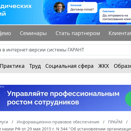
Демо
Семинары
Стать партнером
Клиента
Практика
Труд
Социальная сфера
ЖКХ
Образ
луги
Информационно-правовое обеспечение
ПРАЙМ
 науки РФ от 29 мая 2015 г. N 544 "Об установлении организа