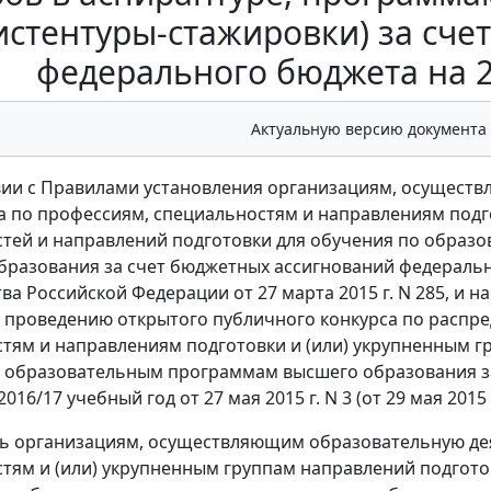
истентуры-стажировки) за сч
федерального бюджета на 2
Актуальную версию документа
вии с Правилами установления организациям, осущест
 по профессиям, специальностям и направлениям подго
тей и направлений подготовки для обучения по образ
бразования за счет бюджетных ассигнований федераль
ва Российской Федерации от 27 марта 2015 г. N 285, и 
 проведению открытого публичного конкурса по распр
тям и направлениям подготовки и (или) укрупненным г
 образовательным программам высшего образования з
016/17 учебный год от 27 мая 2015 г. N 3 (от 29 мая 2015
ть организациям, осуществляющим образовательную де
тям и (или) укрупненным группам направлений подгот