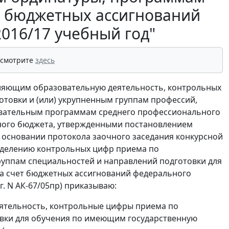
ет бюджетных ассигнований
016/17 учебный год"
 смотрите
здесь
вляющим образовательную деятельность, контрольных
товки и (или) укрупненным группам профессий,
овательным программам среднего профессионального
ного бюджета, утвержденными постановлением
на основании протокола заочного заседания конкурсной
еделению контрольных цифр приема по
руппам специальностей и направлений подготовки для
а счет бюджетных ассигнований федерального
 г. N АК-67/05пр) приказываю:
ятельность, контрольные цифры приема по
овки для обучения по имеющим государственную