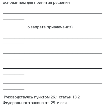
основанием для принятия решения
____________________________________________________________
_____________
о запрете привлечения)
____________________________________________________________
_____________
____________________________________________________________
_____________
____________________________________________________________
_____________
____________________________________________________________
_____________
Руководствуясь пунктом 26.1 статьи 13.2
Федерального закона от 25 июля