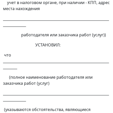
учет в налоговом органе, при наличии - КПП, адрес
места нахождения
____________________________________________________________
_____________
работодателя или заказчика работ (услуг))
УСТАНОВИЛ:
что
____________________________________________________________
________
(полное наименование работодателя или
заказчика работ (услуг)
____________________________________________________________
_____________
(указываются обстоятельства, являющиеся