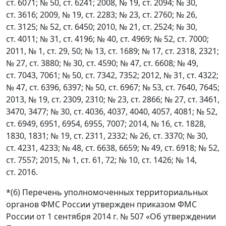
ст. 6071; № 50, ст. 6241; 2008, № 19, ст. 2094; № 30,
ст. 3616; 2009, № 19, ст. 2283; № 23, ст. 2760; № 26,
ст. 3125; № 52, ст. 6450; 2010, № 21, ст. 2524; № 30,
ст. 4011; № 31, ст. 4196; № 40, ст. 4969; № 52, ст. 7000;
2011, № 1, ст. 29, 50; № 13, ст. 1689; № 17, ст. 2318, 2321;
№ 27, ст. 3880; № 30, ст. 4590; № 47, ст. 6608; № 49,
ст. 7043, 7061; № 50, ст. 7342, 7352; 2012, № 31, ст. 4322;
№ 47, ст. 6396, 6397; № 50, ст. 6967; № 53, ст. 7640, 7645;
2013, № 19, ст. 2309, 2310; № 23, ст. 2866; № 27, ст. 3461,
3470, 3477; № 30, ст. 4036, 4037, 4040, 4057, 4081; № 52,
ст. 6949, 6951, 6954, 6955, 7007; 2014, № 16, ст. 1828,
1830, 1831; № 19, ст. 2311, 2332; № 26, ст. 3370; № 30,
ст. 4231, 4233; № 48, ст. 6638, 6659; № 49, ст. 6918; № 52,
ст. 7557; 2015, № 1, ст. 61, 72; № 10, ст. 1426; № 14,
ст. 2016.
*(6) Перечень уполномоченных территориальных
органов ФМС России утвержден приказом ФМС
России от 1 сентября 2014 г. № 507 «Об утверждении