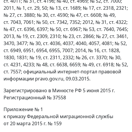
ст. 4011; № 31, ст. 4196; № 40, ст. 4969; № 52, ст. 7000;
2011, № 1, ст. 29, 50; № 13, ст. 1689; № 17, ст. 2318, 2321;
№ 27, ст. 3880; № 30, ст. 4590; № 47, ст. 6608; № 49,
ст. 7043, 7061; № 50, ст. 7342, 7352; 2012, № 31, ст. 4322;
№ 47, ст. 6396, 6397; № 50, ст. 6967; № 53, ст. 7640, 7645;
2013, № 19, ст. 2309, 2310; № 23, ст. 2866; № 27, ст. 3461,
3470, 3477; № 30, ст. 4036, 4037, 4040, 4057, 4081; № 52,
ст. 6949, 6951, 6954, 6955, 7007; 2014, № 16, ст. 1828,
1830, 1831; № 19, ст. 2311, 2332; № 26, ст. 3370; № 30,
ст. 4231, 4233; № 48, ст. 6638, 6659; № 49, ст. 6918; № 52,
ст. 7557; официальный интернет-портал правовой
информации pravo.gov.ru, 09.03.2015.
Зарегистрировано в Минюсте РФ 5 июня 2015 г.
Регистрационный № 37558
Приложение № 1
к приказу Федеральной миграционной службы
от 20 марта 2015 г. № 159