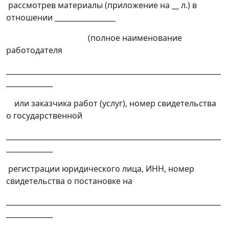
рассмотрев материалы (приложение на __ л.) в
отношении _________________
(полное наименование
работодателя
____________________________________________________________
_____________
или заказчика работ (услуг), номер свидетельства
о государственной
____________________________________________________________
_____________
регистрации юридического лица, ИНН, номер
свидетельства о постановке на
____________________________________________________________
_____________