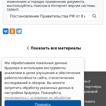
изменениях и порядке применения документа,
воспользуйтесь поиском в Интернет-версии системы
ГАРАНТ:
Показать все материалы
Мы обрабатываем локальные данные
браузера и используем инструменты
аналитики в целях улучшения и обеспечения
работоспособности сайта, статистических
© ООО "НПП "ГАРАНТ-СЕРВИС", 2026. Система ГАРАНТ
исследований и обзоров. Вы можете
выпускается с 1990 года. Компания "Гарант" и ее партнеры
запретить обработку указанных данных в
являются участниками Российской ассоциации правовой
настройках браузера. Пожалуйста,
информации ГАРАНТ.
ознакомьтесь с условиями их обработки
.
Портал ГАРАНТ.РУ зарегистрирован в качестве сетевого
Принять