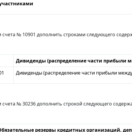
участниками
и счета № 10901 дополнить строками следующего содер
Дивиденды (распределение части прибыли м
01
Дивиденды (распределение части прибыли между
и счета № 30236 дополнить строкой следующего содерж
Обязательные резервы кредитных организаций, деп