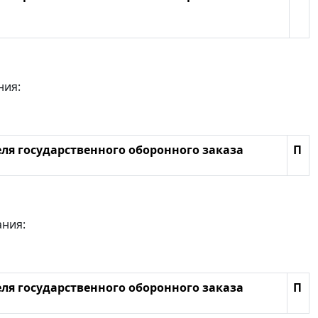
ния:
ля государственного оборонного заказа
П
ания:
ля государственного оборонного заказа
П