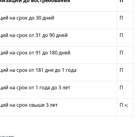
низаций до востребования
П
ий на срок до 30 дней
П
й на срок от 31 до 90 дней
П
й на срок от 91 до 180 дней
П
й на срок от 181 дня до 1 года
П
й на срок от 1 года до 3 лет
П
ий на срок свыше 3 лет
П »;