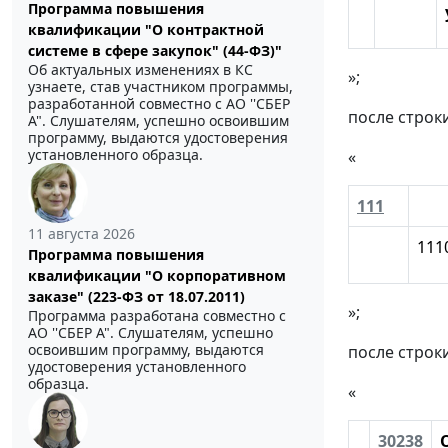
Программа повышения
квалификации "О контрактной
системе в сфере закупок" (44-ФЗ)"
Об актуальных изменениях в КС
»;
узнаете, став участником программы,
разработанной совместно с АО ''СБЕР
после строк
А". Слушателям, успешно освоившим
программу, выдаются удостоверения
установленного образца.
«
111
11 августа 2026
111
Программа повышения
квалификации "О корпоративном
заказе" (223-ФЗ от 18.07.2011)
»;
Программа разработана совместно с
АО ''СБЕР А". Слушателям, успешно
освоившим программу, выдаются
после строк
удостоверения установленного
образца.
«
30238