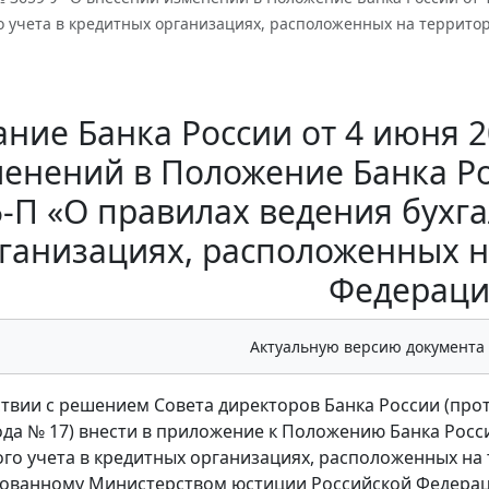
го учета в кредитных организациях, расположенных на террит
ание Банка России от 4 июня 2
енений в Положение Банка Ро
-П «О правилах ведения бухга
ганизациях, расположенных н
Федераци
Актуальную версию документа
тствии с решением Совета директоров Банка России (про
ода № 17) внести в приложение к Положению Банка Росси
ого учета в кредитных организациях, расположенных на
ованному Министерством юстиции Российской Федерации 