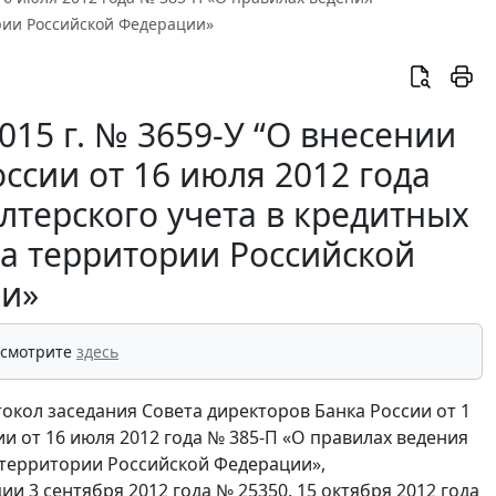
ории Российской Федерации»
015 г. № 3659-У “О внесении
ссии от 16 июля 2012 года
лтерского учета в кредитных
а территории Российской
и»
 смотрите
здесь
токол заседания Совета директоров Банка России от 1
и от 16 июля 2012 года № 385-П «О правилах ведения
 территории Российской Федерации»,
3 сентября 2012 года № 25350, 15 октября 2012 года