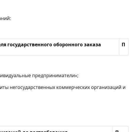
аний:
ля государственного оборонного заказа
П
дивидуальные предприниматели»;
зиты негосударственных коммерческих организаций и