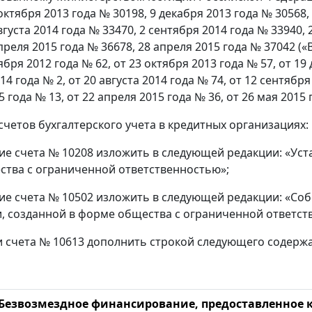
октября 2013 года № 30198, 9 декабря 2013 года № 30568,
вгуста 2014 года № 33470, 2 сентября 2014 года № 33940,
преля 2015 года № 36678, 28 апреля 2015 года № 37042 («
тября 2012 года № 62, от 23 октября 2013 года № 57, от 19
14 года № 2, от 20 августа 2014 года № 74, от 12 сентября
 года № 13, от 22 апреля 2015 года № 36, от 26 мая 201
 счетов бухгалтерского учета в кредитных организациях:
е счета № 10208 изложить в следующей редакции: «Уст
тва с ограниченной ответственностью»;
е счета № 10502 изложить в следующей редакции: «Соб
, созданной в форме общества с ограниченной ответств
и счета № 10613 дополнить строкой следующего содерж
Безвозмездное финансирование, предоставленное 