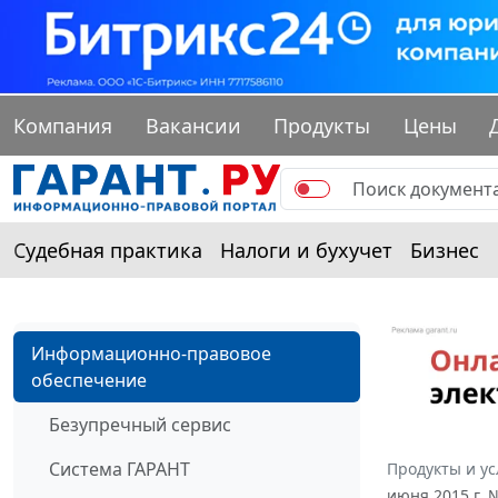
Компания
Вакансии
Продукты
Цены
Судебная практика
Налоги и бухучет
Бизнес
Информационно-правовое
обеспечение
Безупречный сервис
Система ГАРАНТ
Продукты и ус
июня 2015 г. 