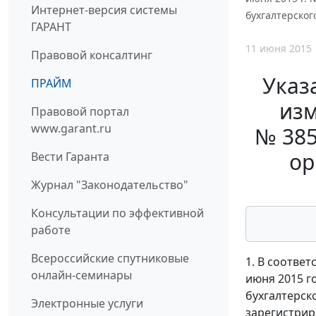
Интернет-версия системы
бухгалтерско
ГАРАНТ
11 июня 2015
Правовой консалтинг
Указ
ПРАЙМ
изм
Правовой портал
www.garant.ru
№ 385
ор
Вести Гаранта
Журнал "Законодательство"
Консультации по эффективной
работе
Всероссийские спутниковые
1. В соотве
онлайн-семинары
июня 2015 г
бухгалтерск
Электронные услуги
зарегистрир