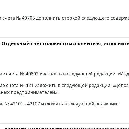
и счета № 40705 дополнить строкой следующего содерж
Отдельный счет головного исполнителя, исполните
е счета № 40802 изложить в следующей редакции: «Ин
е счета № 421 изложить в следующей редакции: «Депо
ьных предпринимателей»;
ов № 42101 - 42107 изложить в следующей редакции: