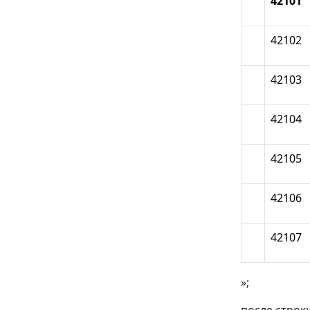
42101
42102
42103
42104
42105
42106
42107
»;