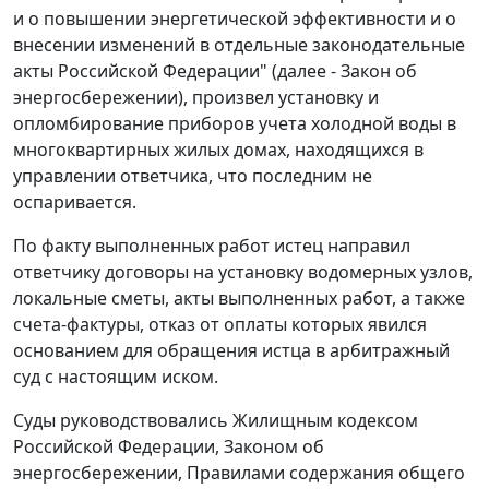
и о повышении энергетической эффективности и о
внесении изменений в отдельные законодательные
акты Российской Федерации" (далее - Закон об
энергосбережении), произвел установку и
опломбирование приборов учета холодной воды в
многоквартирных жилых домах, находящихся в
управлении ответчика, что последним не
оспаривается.
По факту выполненных работ истец направил
ответчику договоры на установку водомерных узлов,
локальные сметы, акты выполненных работ, а также
счета-фактуры, отказ от оплаты которых явился
основанием для обращения истца в арбитражный
суд с настоящим иском.
Суды руководствовались
Жилищным кодексом
Российской Федерации,
Законом
об
энергосбережении,
Правилами
содержания общего