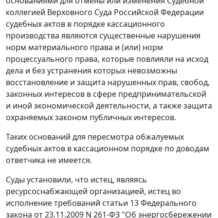
основаниями для отмены или изменения Судебной
коллегией Верховного Суда Российской Федерации
судебных актов в порядке кассационного
производства являются существенные нарушения
норм материального права и (или) норм
процессуального права, которые повлияли на исход
дела и без устранения которых невозможны
восстановление и защита нарушенных прав, свобод,
законных интересов в сфере предпринимательской
и иной экономической деятельности, а также защита
охраняемых законом публичных интересов.
Таких оснований для пересмотра обжалуемых
судебных актов в кассационном порядке по доводам
ответчика не имеется.
Суды установили, что истец, являясь
ресурсоснабжающей организацией, истец во
исполнение требований
статьи 13
Федерального
закона от 23.11.2009 N 261-ФЗ "Об энергосбережении