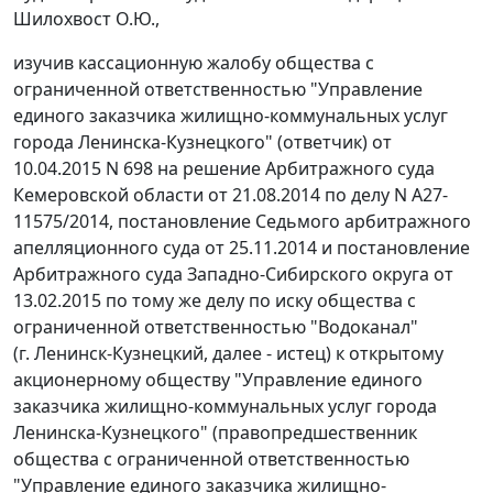
Шилохвост О.Ю.,
изучив кассационную жалобу общества с
ограниченной ответственностью "Управление
единого заказчика жилищно-коммунальных услуг
города Ленинска-Кузнецкого" (ответчик) от
10.04.2015 N 698 на
решение
Арбитражного суда
Кемеровской области от 21.08.2014 по делу N А27-
11575/2014,
постановление
Седьмого арбитражного
апелляционного суда от 25.11.2014 и
постановление
Арбитражного суда Западно-Сибирского округа от
13.02.2015 по тому же делу по иску общества с
ограниченной ответственностью "Водоканал"
(г. Ленинск-Кузнецкий, далее - истец) к открытому
акционерному обществу "Управление единого
заказчика жилищно-коммунальных услуг города
Ленинска-Кузнецкого" (правопредшественник
общества с ограниченной ответственностью
"Управление единого заказчика жилищно-