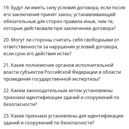
19. Будут ли иметь силу условия договора, если после
его заключения принят закон, устанавливающий
обязательные для сторон правила иные, чем те,
которые действовали при заключении договора?
20. Могут ли стороны считать себя свободными от
ответственности за нарушения условий договора,
если срок его действия истек?
21. Какие полномочия органов исполнительной
власти субъектов Российской Федерации в области
проведения государственной экспертизы?
22. Каким законодательным актом установлены
признаки идентификации зданий и сооружений по
безопасности?
23. Какие признаки установлены для идентификации
зданий и сооружений по безопасности?