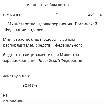
из местных бюджетов
г. Москва "____"_____________201___г.
Министерство здравоохранения Российской
Федерации (далее -
Министерство), являющееся главным
распорядителем средств федерального
бюджета, в лице заместителя Министра
здравоохранения Российской Федерации
___________________________________________________________,
действующего
(Ф.И.О.)
на
основании________________________________________________
____________,