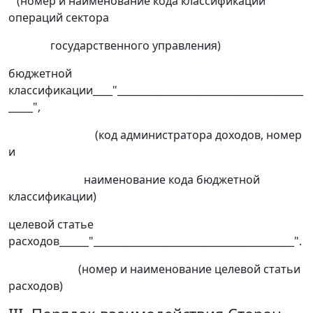
(номер и наименование кода классификации
операций сектора
государственного управления)
бюджетной
классификации____"______________________________________
_____",
(код администратора доходов, номер
и
наименование кода бюджетной
классификации)
целевой статье
расходов______"_________________________________________".
(номер и наименование целевой статьи
расходов)