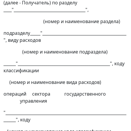
(далее - Получатель) по разделу
____"___________________________________",
(номер и наименование раздела)
подразделу_____"_________________________________________
", виду расходов
(номер и наименование подраздела)
______"_____________________________________________", коду
классификации
(номер и наименование вида расходов)
операций сектора государственного
управления
"___________________________________________________________
______", коду