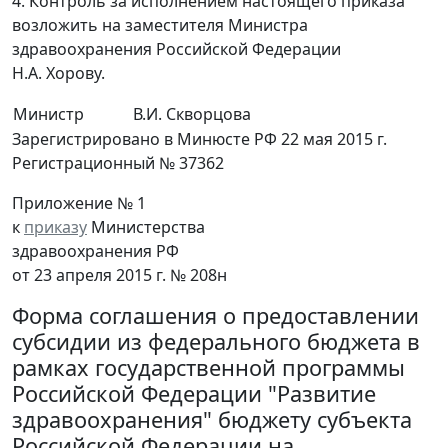
4. Контроль за исполнением настоящего приказа
возложить на заместителя Министра
здравоохранения Российской Федерации
Н.А. Хорову.
Министр
В.И. Скворцова
Зарегистрировано в Минюсте РФ 22 мая 2015 г.
Регистрационный № 37362
Приложение № 1
к
приказу
Министерства
здравоохранения РФ
от 23 апреля 2015 г. № 208н
Форма соглашения о предоставлении
субсидии из федерального бюджета в
рамках государственной программы
Российской Федерации "Развитие
здравоохранения" бюджету субъекта
Российской Федерации на