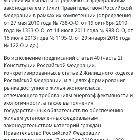
условия их выплаты определяются федеральным
законодателем и (или) Правительством Российской
Федерации в рамках их компетенции (определения
от 27 мая 2010 года № 738-О-О, от 19 октября 2010
года № 1333-О-О, от 14 июля 2011 года № 988-О-О, от
16 июля 2013 года № 1195-О, от 29 января 2015 года
№ 122-О и др.).
Во исполнение предписаний статьи 40 (часть 2)
Конституции Российской Федерации,
конкретизированных в статье 2 Жилищного кодекса
Российской Федерации, и в целях формирования
рынка доступного жилья экономкласса,
отвечающего требованиям энергоэффективности и
экологичности, а также выполнения
государственных обязательств по обеспечению
жильем установленных федеральным
законодательством категорий граждан
Правительство Российской Федерации