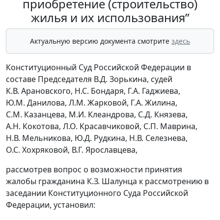
приобретение (строительство)
жилья и их использования”
Актуальную версию документа смотрите
здесь
Конституционный Суд Российской Федерации в
составе Председателя В.Д. Зорькина, судей
К.В. Арановского, Н.С. Бондаря, Г.А. Гаджиева,
Ю.М. Данилова, Л.М. Жарковой, Г.А. Жилина,
С.М. Казанцева, М.И. Клеандрова, С.Д. Князева,
А.Н. Кокотова, Л.О. Красавчиковой, С.П. Маврина,
Н.В. Мельникова, Ю.Д. Рудкина, Н.В. Селезнева,
О.С. Хохряковой, В.Г. Ярославцева,
рассмотрев вопрос о возможности принятия
жалобы гражданина К.З. Шалунца к рассмотрению в
заседании Конституционного Суда Российской
Федерации, установил: