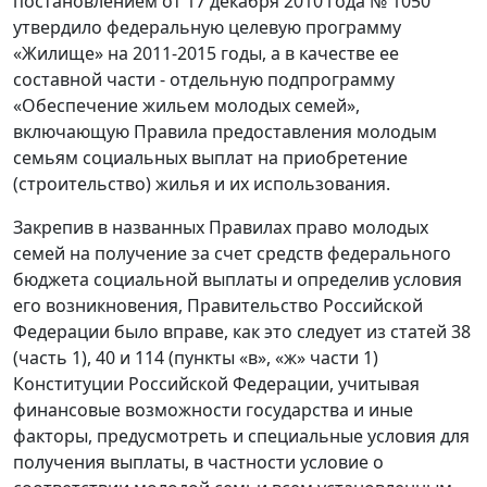
постановлением от 17 декабря 2010 года № 1050
утвердило федеральную целевую программу
«Жилище» на 2011-2015 годы, а в качестве ее
составной части - отдельную подпрограмму
«Обеспечение жильем молодых семей»,
включающую Правила предоставления молодым
семьям социальных выплат на приобретение
(строительство) жилья и их использования.
Закрепив в названных Правилах право молодых
семей на получение за счет средств федерального
бюджета социальной выплаты и определив условия
его возникновения, Правительство Российской
Федерации было вправе, как это следует из статей 38
(часть 1), 40 и 114 (пункты «в», «ж» части 1)
Конституции Российской Федерации, учитывая
финансовые возможности государства и иные
факторы, предусмотреть и специальные условия для
получения выплаты, в частности условие о