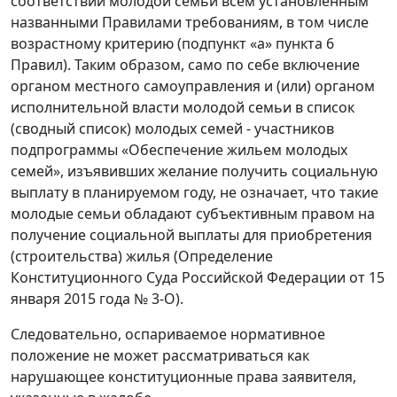
соответствии молодой семьи всем установленным
названными Правилами требованиям, в том числе
возрастному критерию (подпункт «а» пункта 6
Правил). Таким образом, само по себе включение
органом местного самоуправления и (или) органом
исполнительной власти молодой семьи в список
(сводный список) молодых семей - участников
подпрограммы «Обеспечение жильем молодых
семей», изъявивших желание получить социальную
выплату в планируемом году, не означает, что такие
молодые семьи обладают субъективным правом на
получение социальной выплаты для приобретения
(строительства) жилья (Определение
Конституционного Суда Российской Федерации от 15
января 2015 года № 3-О).
Следовательно, оспариваемое нормативное
положение не может рассматриваться как
нарушающее конституционные права заявителя,