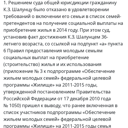
1. Решением суда общей юрисдикции гражданину
К.З. Шалунцу было отказано в удовлетворении
требований о включении его семьи в список семей-
претендентов на получение социальной выплаты на
приобретение жилья в 2014 году. При этом суд,
установив факт достижения К.З. Шалунцем 36-
летнего возраста, со ссылкой на подпункт «а» пункта
6 Правил предоставления молодым семьям
социальных выплат на приобретение
(строительство) жилья и их использования
(приложение № 3 к подпрограмме «Обеспечение
жильем молодых семей» федеральной целевой
программы «Жилище» на 2011-2015 годы,
утвержденной постановлением Правительства
Российской Федерации от 17 декабря 2010 года
№ 1050) пришел к выводу, что ранее включенная в
список участников подпрограммы «Обеспечение
жильем молодых семей» федеральной целевой
программы «Жилище» на 2011-2015 годы семья