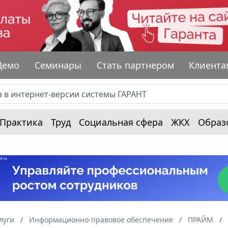
Демо
Семинары
Стать партнером
Клиента
Практика
Труд
Социальная сфера
ЖКХ
Образ
луги
Информационно-правовое обеспечение
ПРАЙМ