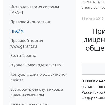
2015 г. N ОД-
Интернет-версия системы
ответственно
ГАРАНТ
11 июня 2015
Правовой консалтинг
При
ПРАЙМ
лицен
Правовой портал
общес
www.garant.ru
Вести Гаранта
Журнал "Законодательство"
Консультации по эффективной
работе
В связи с н
финансового
Всероссийские спутниковые
Российской 
онлайн-семинары
Федеральным
Электронные услуги