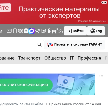
м
Войти
Eng
Перейти в систему ГАРАНТ
ование
Транспорт
Общество
IT
Профессия
П
Документы ленты ПРАЙМ
Приказ Банка России от 14 мая