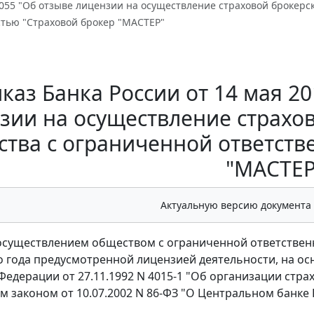
1055 "Об отзыве лицензии на осуществление страховой брокер
стью "Страховой брокер "МАСТЕР"
каз Банка России от 14 мая 20
зии на осуществление страхо
тва с ограниченной ответств
"МАСТЕР
Актуальную версию документа
еосуществлением обществом с ограниченной ответствен
 года предусмотренной лицензией деятельности, на осно
Федерации от 27.11.1992 N 4015-1 "Об организации страх
 законом от 10.07.2002 N 86-ФЗ "О Центральном банке 