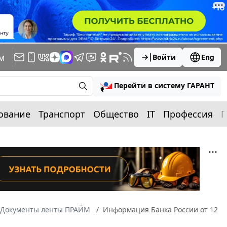
м
Войти
Eng
Перейти в систему ГАРАНТ
ование
Транспорт
Общество
IT
Профессия
П
Документы ленты ПРАЙМ
Информация Банка России от 12