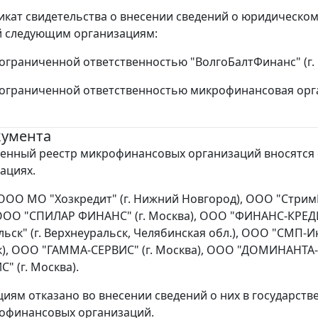
икат свидетельства о внесении сведений о юридическо
й следующим организациям:
ограниченной ответственностью "ВолгоБалтФинанс" (г. 
ограниченной ответственностью микрофинансовая орган
кумента
венный реестр микрофинансовых организаций вносятся
ациях.
- ООО МО "Хозкредит" (г. Нижний Новгород), ООО "Стри
, ООО "СПИЛАР ФИНАНС" (г. Москва), ООО "ФИНАНС-КРЕ
льск" (г. Верхнеуральск, Челябинская обл.), ООО "СМП-И
ск), ООО "ГАММА-СЕРВИС" (г. Москва), ООО "ДОМИНАНТА-
" (г. Москва).
циям отказано во внесении сведений о них в государст
офинансовых организаций.