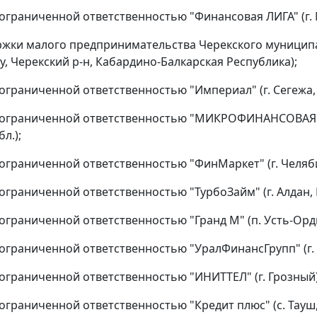
ограниченной ответственностью "Финансовая ЛИГА" (г. 
жки малого предпринимательства Черекского муницип
ау, Черекский р-н, Кабардино-Балкарская Республика);
ограниченной ответственностью "Империал" (г. Сегежа,
 ограниченной ответственностью "МИКРОФИНАНСОВАЯ О
л.);
ограниченной ответственностью "ФинМаркет" (г. Челяби
ограниченной ответственностью "ТурбоЗайм" (г. Алдан, Р
ограниченной ответственностью "Гранд М" (п. Усть-Ордын
ограниченной ответственностью "УралФинансГрупп" (г. 
ограниченной ответственностью "ИНИТТЕЛ" (г. Грозный)
ограниченной ответственностью "Кредит плюс" (с. Тауш,