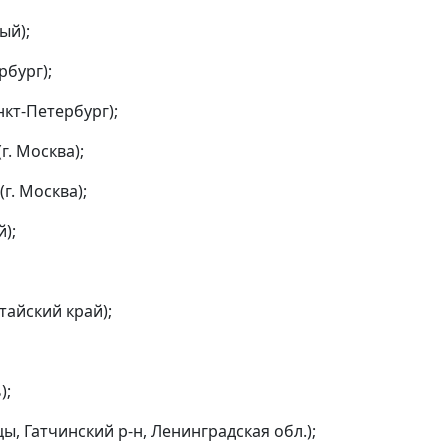
ый);
рбург);
кт-Петербург);
. Москва);
. Москва);
);
тайский край);
);
, Гатчинский р-н, Ленинградская обл.);