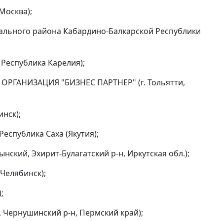
Москва);
ального района Кабардино-Балкарской Республики
 Республика Карелия);
РГАНИЗАЦИЯ "БИЗНЕС ПАРТНЕР" (г. Тольятти,
нск);
еспублика Саха (Якутия);
ский, Эхирит-Булагатский р-н, Иркутская обл.);
Челябинск);
;
 Чернушинский р-н, Пермский край);