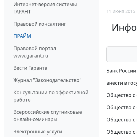
Интернет-версия системы
11 июня 2015
ГАРАНТ
Правовой консалтинг
Инфор
ПРАЙМ
Правовой портал
www.garant.ru
Вести Гаранта
Банк России
Журнал "Законодательство"
внести в го
Консультации по эффективной
Общество с 
работе
Общество с 
Всероссийские спутниковые
онлайн-семинары
Общество с 
Электронные услуги
Общество с 