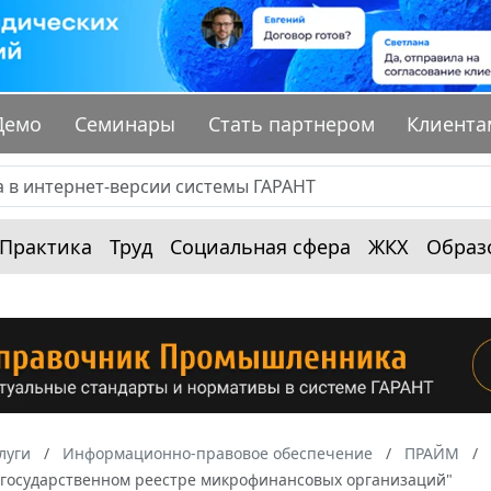
Демо
Семинары
Стать партнером
Клиента
Практика
Труд
Социальная сфера
ЖКХ
Образ
луги
Информационно-правовое обеспечение
ПРАЙМ
О государственном реестре микрофинансовых организаций"