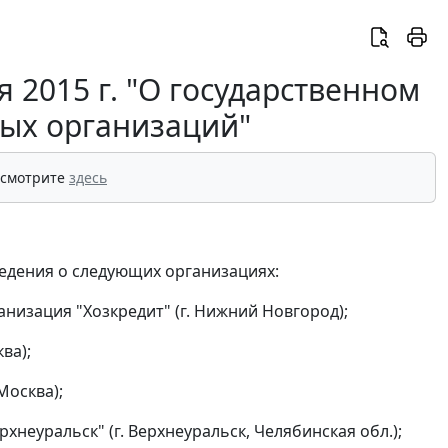
 2015 г. "О государственном
ых организаций"
 смотрите
здесь
едения о следующих организациях:
изация "Хозкредит" (г. Нижний Новгород);
ва);
Москва);
еуральск" (г. Верхнеуральск, Челябинская обл.);