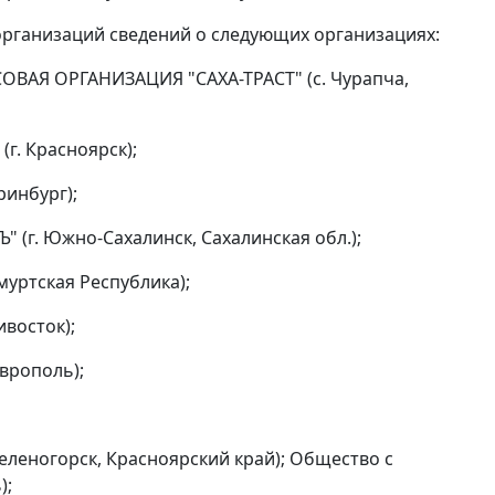
организаций сведений о следующих организациях:
 ОРГАНИЗАЦИЯ "САХА-ТРАСТ" (с. Чурапча,
. Красноярск);
ринбург);
г. Южно-Сахалинск, Сахалинская обл.);
уртская Республика);
ивосток);
врополь);
еленогорск, Красноярский край); Общество с
);