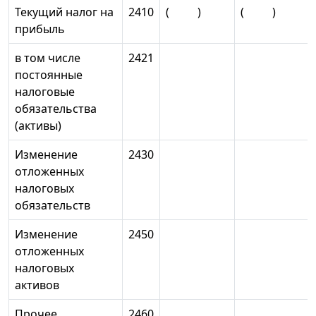
Текущий налог на
2410
( )
( )
прибыль
в том числе
2421
постоянные
налоговые
обязательства
(активы)
Изменение
2430
отложенных
налоговых
обязательств
Изменение
2450
отложенных
налоговых
активов
Прочее
2460