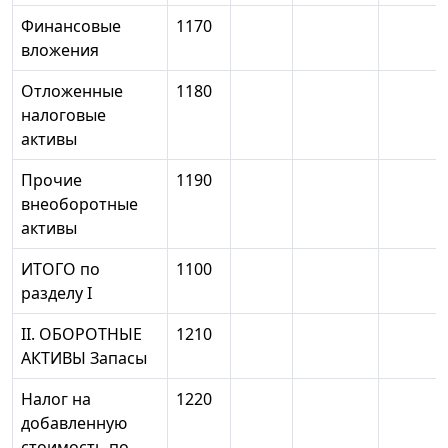
Финансовые
1170
вложения
Отложенные
1180
налоговые
активы
Прочие
1190
внеоборотные
активы
ИТОГО по
1100
разделу I
II. ОБОРОТНЫЕ
1210
АКТИВЫ Запасы
Налог на
1220
добавленную
стоимость по