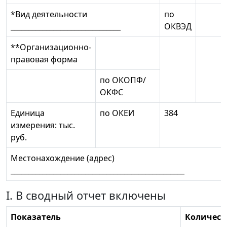
*Вид деятельности
по
_______________________________
ОКВЭД
**Организационно-
правовая форма
по ОКОПФ/
ОКФС
Единица
по ОКЕИ
384
измерения: тыс.
руб.
Местонахождение (адрес)
_________________________________________________
I. В сводный отчет включены
Показатель
Количест