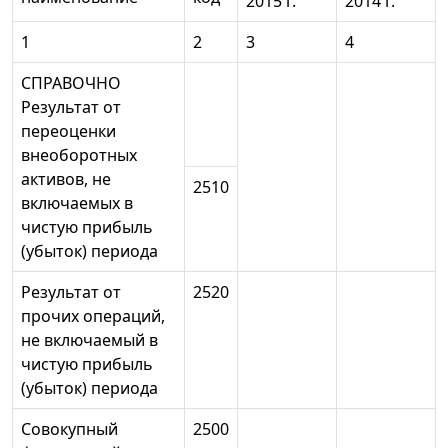
2015 г.
2014 г.
1
2
3
4
СПРАВОЧНО
Результат от
переоценки
внеоборотных
активов, не
2510
включаемых в
чистую прибыль
(убыток) периода
Результат от
2520
прочих операций,
не включаемый в
чистую прибыль
(убыток) периода
Совокупный
2500