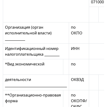
0710001
Организация (орган
по
исполнительной власти)
ОКПО
____________
Идентификационный номер
ИНН
налогоплательщика _________
*Вид экономической
по
деятельности
ОКВЭД
_____________________________________
**Организационно-правовая
по
форма
ОКОПФ/
ОКФС