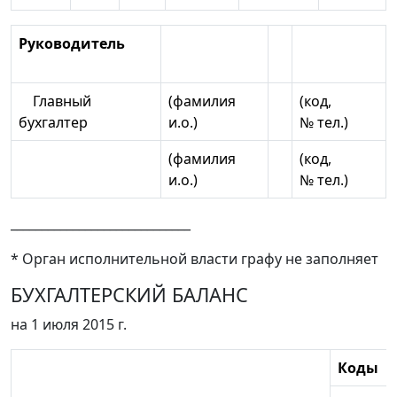
Руководитель
Главный
(фамилия
(код,
бухгалтер
и.о.)
№ тел.)
(фамилия
(код,
и.о.)
№ тел.)
_____________________________
* Орган исполнительной власти графу не заполняет
БУХГАЛТЕРСКИЙ БАЛАНС
на 1 июля 2015 г.
Коды