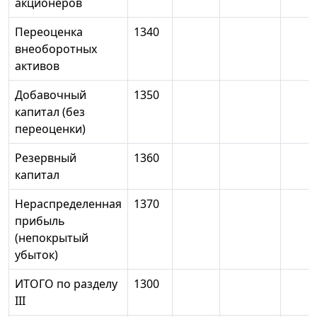
акционеров
Переоценка
1340
внеоборотных
активов
Добавочный
1350
капитал (без
переоценки)
Резервный
1360
капитал
Нераспределенная
1370
прибыль
(непокрытый
убыток)
ИТОГО по разделу
1300
III