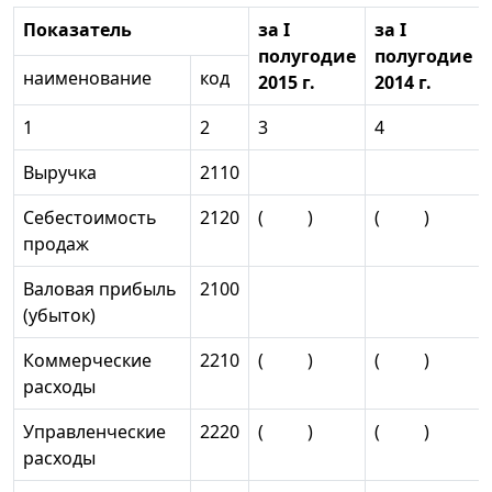
Показатель
за I
за I
полугодие
полугодие
наименование
код
2015 г.
2014 г.
1
2
3
4
Выручка
2110
Себестоимость
2120
( )
( )
продаж
Валовая прибыль
2100
(убыток)
Коммерческие
2210
( )
( )
расходы
Управленческие
2220
( )
( )
расходы