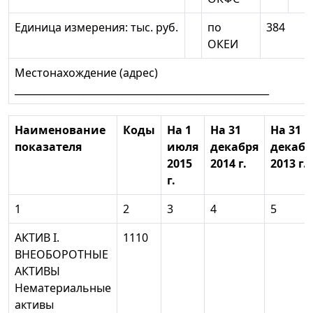
Единица измерения: тыс. руб.
по
384
ОКЕИ
Местонахождение (адрес)
____________________________________________________
Наименование
Коды
На 1
На 31
На 31
показателя
июля
декабря
декабр
2015
2014 г.
2013 г.
г.
1
2
3
4
5
АКТИВ I.
1110
ВНЕОБОРОТНЫЕ
АКТИВЫ
Нематериальные
активы