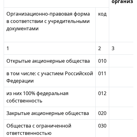
организ
Организационно-правовая форма
код
в соответствии с учредительными
документами
1
2
3
Открытые акционерные общества
010
в том числе: с участием Российской
011
Федерации
из них 100% федеральная
012
собственность
Закрытые акционерные общества
020
Общества с ограниченной
030
ответственностью