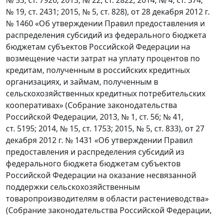
№ 53, ст. 7926; 2013, № 22, ст. 2822; 2014, № 4, ст. 374;
№ 19, ст. 2431; 2015, № 5, ст. 828), от 28 декабря 2012 г.
№ 1460 «Об утверждении Правил предоставления и
распределения субсидий из федерального бюджета
бюджетам субъектов Российской Федерации на
возмещение части затрат на уплату процентов по
кредитам, полученным в российских кредитных
организациях, и займам, полученным в
сельскохозяйственных кредитных потребительских
кооперативах» (Собрание законодательства
Российской Федерации, 2013, № 1, ст. 56; № 41,
ст. 5195; 2014, № 15, ст. 1753; 2015, № 5, ст. 833), от 27
декабря 2012 г. № 1431 «Об утверждении Правил
предоставления и распределения субсидий из
федерального бюджета бюджетам субъектов
Российской Федерации на оказание несвязанной
поддержки сельскохозяйственным
товаропроизводителям в области растениеводства»
(Собрание законодательства Российской Федерации,