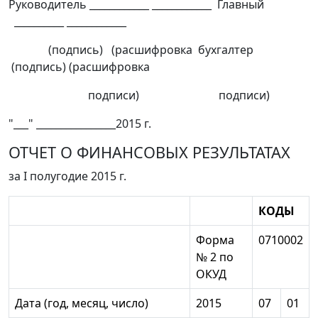
Руководитель ____________ ____________ Главный
__________ ____________
(подпись) (расшифровка бухгалтер
(подпись) (расшифровка
подписи) подписи)
"___" ________________2015 г.
ОТЧЕТ О ФИНАНСОВЫХ РЕЗУЛЬТАТАХ
за I полугодие 2015 г.
КОДЫ
Форма
0710002
№ 2 по
ОКУД
Дата (год, месяц, число)
2015
07
01