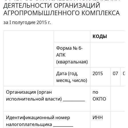
ДЕЯТЕЛЬНОСТИ ОРГАНИЗАЦИЙ
АГРОПРОМЫШЛЕННОГО КОМПЛЕКСА
за I полугодие 2015 г.
КОДЫ
Форма № 6-
АПК
(квартальная)
Дата (год,
2015
07
01
месяц, число)
Организация (орган
по
исполнительной власти) ___________
ОКПО
Идентификационный номер
ИНН
налогоплательщика __________