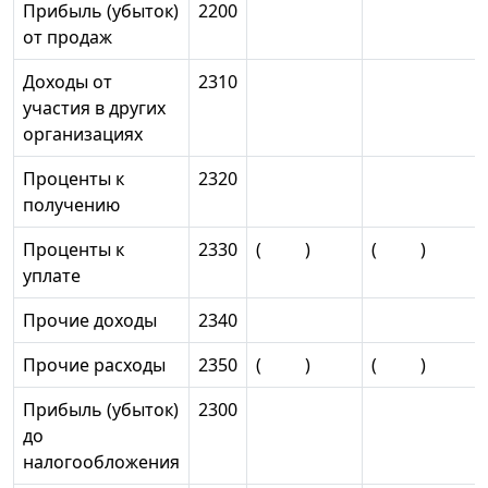
Прибыль (убыток)
2200
от продаж
Доходы от
2310
участия в других
организациях
Проценты к
2320
получению
Проценты к
2330
( )
( )
уплате
Прочие доходы
2340
Прочие расходы
2350
( )
( )
Прибыль (убыток)
2300
до
налогообложения