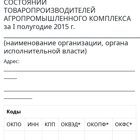
СОСТОЯНИИ
ТОВАРОПРОИЗВОДИТЕЛЕЙ
АГРОПРОМЫШЛЕННОГО КОМПЛЕКСА
за I полугодие 2015 г.
___________________________________________
(наименование организации, органа
исполнительной власти)
Адрес:
____________________________________________________________
______
____________________________________________________________
_____________
Коды
ОКПО
ИНН
КПП
ОКВЭД*
ОКОПФ*
ОКФС*