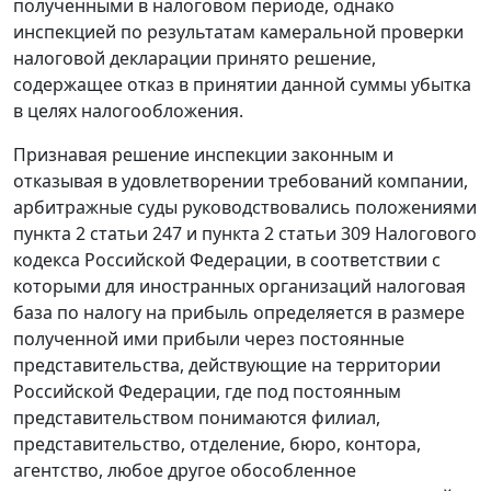
полученными в налоговом периоде, однако
инспекцией по результатам камеральной проверки
налоговой декларации принято решение,
содержащее отказ в принятии данной суммы убытка
в целях налогообложения.
Признавая решение инспекции законным и
отказывая в удовлетворении требований компании,
арбитражные суды руководствовались положениями
пункта 2 статьи 247
и
пункта 2 статьи 309
Налогового
кодекса Российской Федерации, в соответствии с
которыми для иностранных организаций налоговая
база по налогу на прибыль определяется в размере
полученной ими прибыли через постоянные
представительства, действующие на территории
Российской Федерации, где под постоянным
представительством понимаются филиал,
представительство, отделение, бюро, контора,
агентство, любое другое обособленное